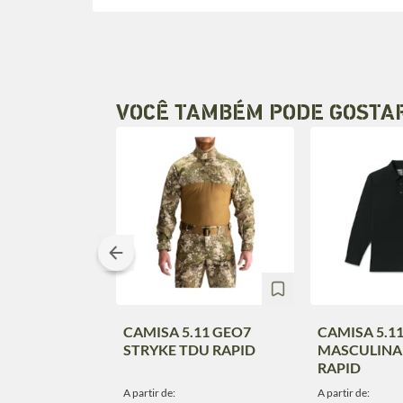
VOCÊ TAMBÉM PODE GOSTA
CAMISA 5.11 GEO7
CAMISA 5.1
STRYKE TDU RAPID
MASCULINA 
RAPID
A partir de:
A partir de: