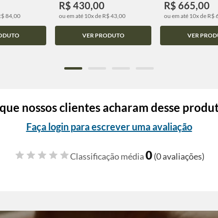
R$ 430,00
R$ 665,00
R$ 84,00
ou em até 10x de R$ 43,00
ou em até 10x de R$ 
ODUTO
VER PRODUTO
VER PROD
que nossos clientes acharam desse produ
Faça login para escrever uma avaliação
0
Classificação média
(0 avaliações)