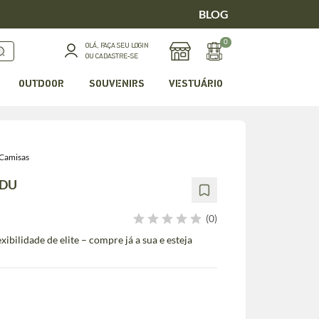
BLOG
0
OLÁ, FAÇA SEU LOGIN
OU CADASTRE-SE
OUTDOOR
SOUVENIRS
VESTUÁRIO
Camisas
TDU
(0)
xibilidade de elite – compre já a sua e esteja