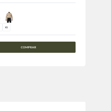
XS
COMPRAR