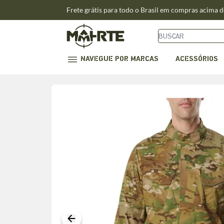
Frete grátis para todo o Brasil em compras acima 
NAVEGUE POR MARCAS
ACESSÓRIOS