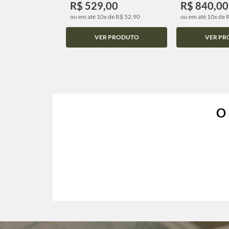
R$ 529,00
R$ 840,00
ou em até 10x de R$ 52,90
ou em até 10x de 
VER PRODUTO
VER PR
O 