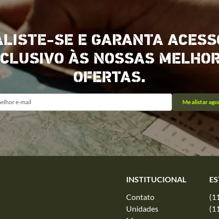
ALISTE-SE E GARANTA ACESS
CLUSIVO ÀS NOSSAS MELHO
OFERTAS.
Me alistar ago
INSTITUCIONAL
ES
Contato
(1
Unidades
(1