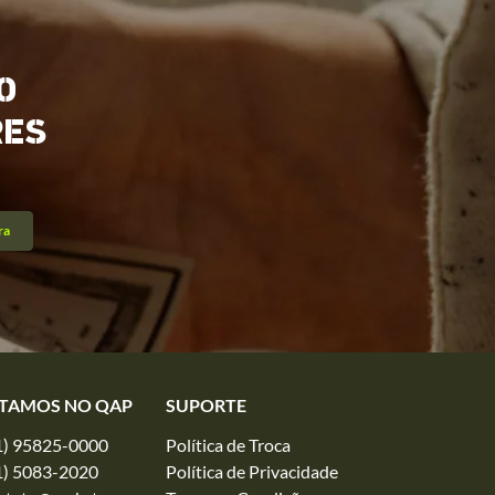
O
RES
ra
TAMOS NO QAP
SUPORTE
1) 95825-0000
Política de Troca
1) 5083-2020
Política de Privacidade