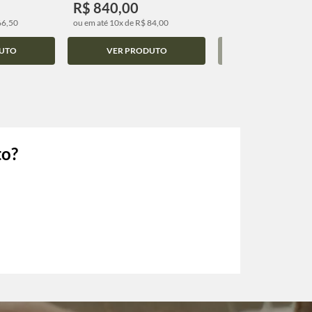
R$ 840,00
R$ 520,00
66,50
ou em até 10x de R$ 84,00
ou em até 10x de R$ 52,
UTO
VER PRODUTO
VER PRODUT
to?