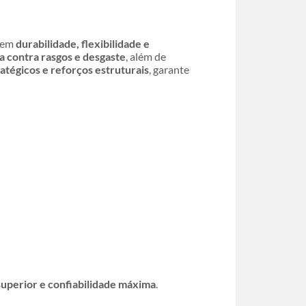
igem
durabilidade, flexibilidade e
a contra rasgos e desgaste
, além de
ratégicos e reforços estruturais
, garante
perior e confiabilidade máxima
.