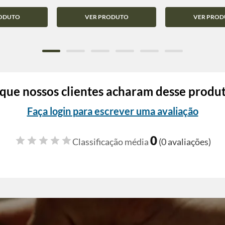
ODUTO
VER PRODUTO
VER PROD
que nossos clientes acharam desse produ
Faça login para escrever uma avaliação
0
Classificação média
(0 avaliações)