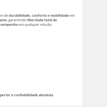
sam de
durabilidade, conforto e mobilidade
em
aste
, garantindo
liberdade total de
 desempenho
em qualquer missão.
rior e confiabilidade absoluta
.