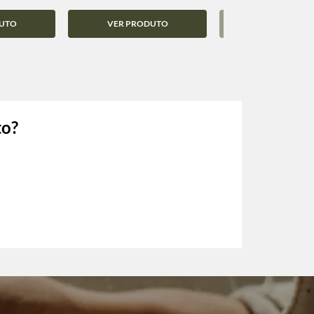
UTO
VER PRODUTO
VER PRODUT
to?