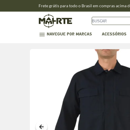
Frete grátis para todo o Brasil em compras acima 
NAVEGUE POR MARCAS
ACESSÓRIOS