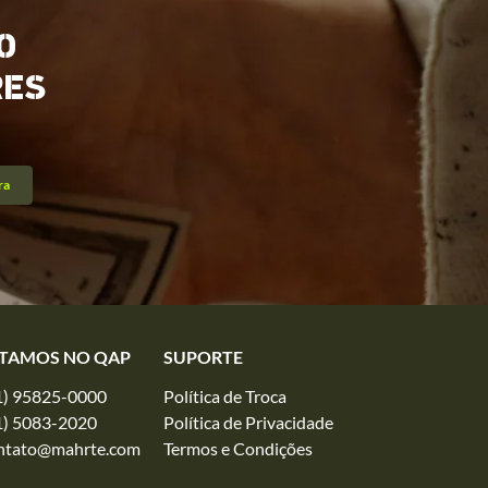
O
RES
ra
TAMOS NO QAP
SUPORTE
1) 95825-0000
Política de Troca
1) 5083-2020
Política de Privacidade
ntato@mahrte.com
Termos e Condições