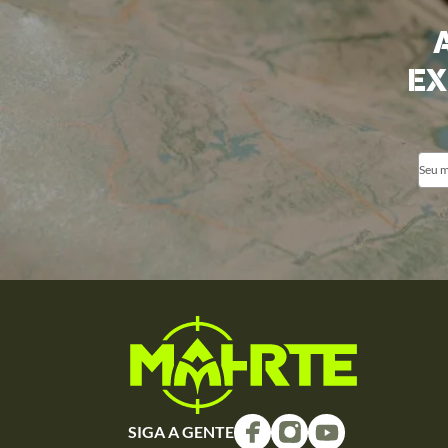
EX
SIGA A GENTE