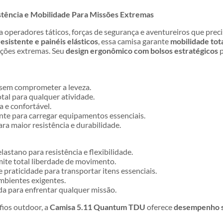
tência e Mobilidade Para Missões Extremas
a operadores táticos, forças de segurança e aventureiros que pre
resistente e painéis elásticos
, essa camisa garante
mobilidade tot
ções extremas. Seu
design ergonômico com bolsos estratégicos
p
 sem comprometer a leveza.
tal para qualquer atividade.
 e confortável.
nte para carregar equipamentos essenciais.
ra maior resistência e durabilidade.
astano para resistência e flexibilidade.
ite total liberdade de movimento.
 praticidade para transportar itens essenciais.
mbientes exigentes.
a para enfrentar qualquer missão.
fios outdoor, a
Camisa 5.11 Quantum TDU
oferece
desempenho s