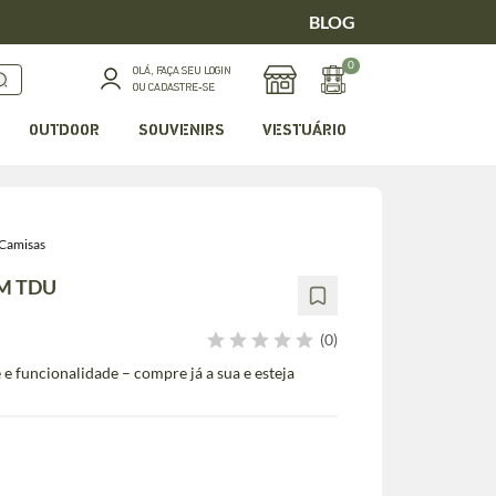
BLOG
0
OLÁ, FAÇA SEU LOGIN
OU CADASTRE-SE
OUTDOOR
SOUVENIRS
VESTUÁRIO
Camisas
M TDU
(0)
e funcionalidade – compre já a sua e esteja