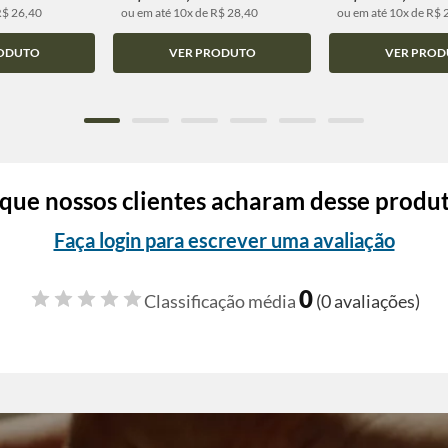
R$ 26,40
ou em até 10x de R$ 28,40
ou em até 10x de R$ 
ODUTO
VER PRODUTO
VER PROD
que nossos clientes acharam desse produ
Faça login para escrever uma avaliação
0
Classificação média
(0 avaliações)