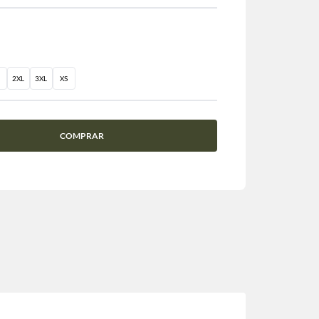
2XL
3XL
XS
COMPRAR