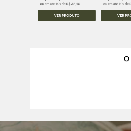
ou em até 10x de R$ 32,40
ou em até 10x de 
VER PRODUTO
VER PR
O 