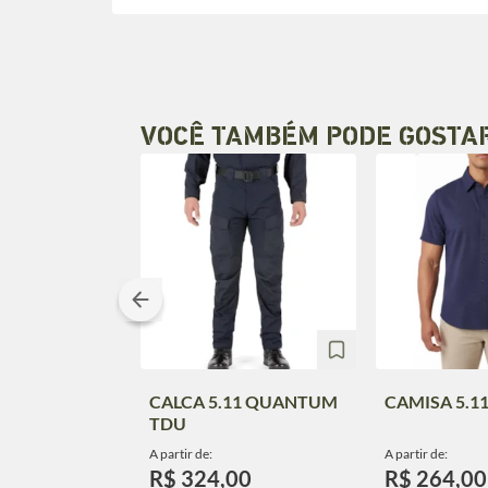
VOCÊ TAMBÉM PODE GOSTA
CALCA 5.11 QUANTUM
CAMISA 5.11
TDU
A partir de:
A partir de:
R$ 324,00
R$ 264,00