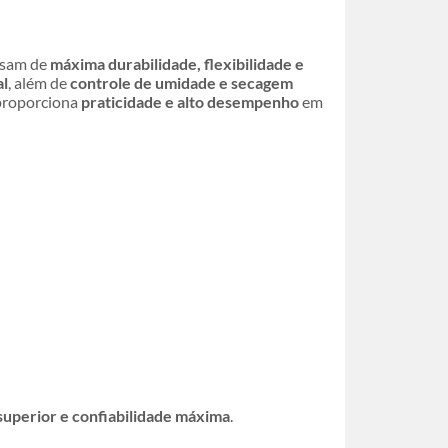
cisam de
máxima durabilidade, flexibilidade e
al
, além de
controle de umidade e secagem
roporciona
praticidade e alto desempenho
em
uperior e confiabilidade máxima
.