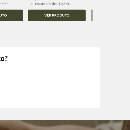
20,00
ou em até 10x de R$ 33,90
ou em até 10x de R$ 52,
UTO
VER PRODUTO
VER PRODUT
to?