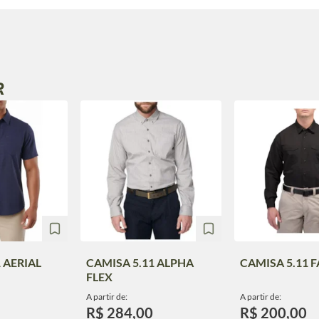
R
 AERIAL
CAMISA 5.11 ALPHA
CAMISA 5.11 
FLEX
A partir de:
A partir de:
R$ 284,00
R$ 200,00