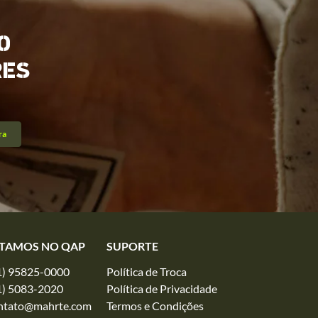
O
RES
ra
TAMOS NO QAP
SUPORTE
1) 95825-0000
Política de Troca
1) 5083-2020
Política de Privacidade
ntato@mahrte.com
Termos e Condições