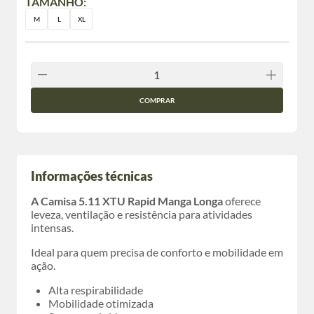
TAMANHO:
M
L
XL
COMPRAR
Informações técnicas
A Camisa 5.11 XTU Rapid Manga Longa
oferece
leveza, ventilação e resistência para atividades
intensas.
Ideal para quem precisa de conforto e mobilidade em
ação.
Alta respirabilidade
Mobilidade otimizada