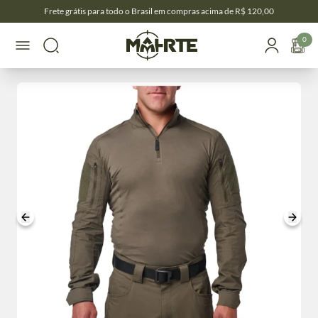
Frete grátis para todo o Brasil em compras acima de R$ 120,00
0