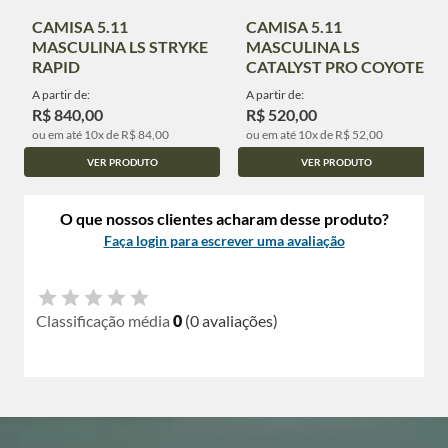
CAMISA 5.11
CAMISA 5.11
MASCULINA LS STRYKE
MASCULINA LS
RAPID
CATALYST PRO COYOTE
A partir de:
A partir de:
R$ 840,00
R$ 520,00
ou em até 10x de R$ 84,00
ou em até 10x de R$ 52,00
VER PRODUTO
VER PRODUTO
O que nossos clientes acharam desse produto?
Faça login para escrever uma avaliação
Classificação média
0
(0 avaliações)