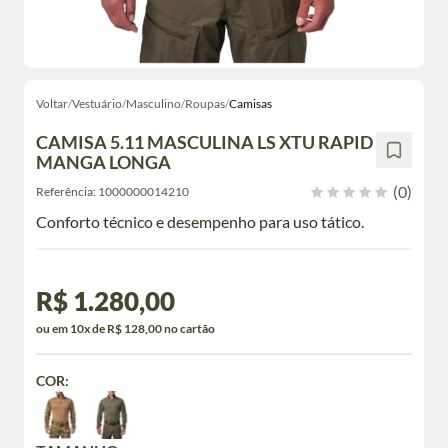
Voltar
/
Vestuário
/
Masculino
/
Roupas
/
Camisas
CAMISA 5.11 MASCULINA LS XTU RAPID
MANGA LONGA
(0)
Referência:
1000000014210
Conforto técnico e desempenho para uso tático.
R$ 1.280,00
ou em 10x de R$ 128,00 no cartão
COR: