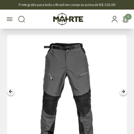
Frete grátis para todo o Brasil em compras acima de R$ 120,00
0