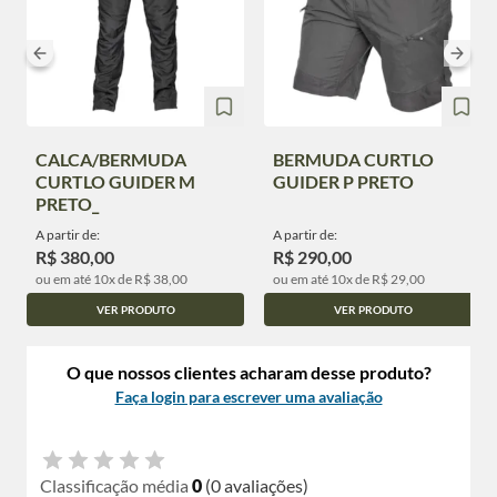
CALCA/BERMUDA
BERMUDA CURTLO
CURTLO GUIDER M
GUIDER P PRETO
PRETO_
A partir de:
A partir de:
R$ 380,00
R$ 290,00
ou em até 10x de R$ 38,00
ou em até 10x de R$ 29,00
VER PRODUTO
VER PRODUTO
O que nossos clientes acharam desse produto?
Faça login para escrever uma avaliação
Classificação média
0
(0 avaliações)