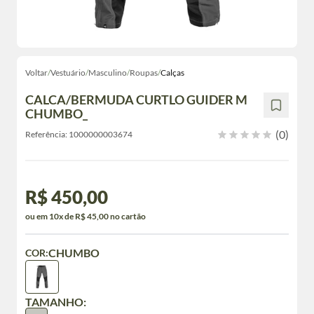
Voltar
/
Vestuário
/
Masculino
/
Roupas
/
Calças
CALCA/BERMUDA CURTLO GUIDER M
CHUMBO_
(0)
Referência:
1000000003674
R$ 450,00
ou em 10x de R$ 45,00 no cartão
CHUMBO
COR:
TAMANHO: