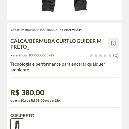
Voltar
/
Vestuário
/
Masculino
/
Roupas
/
Bermudas
CALCA/BERMUDA CURTLO GUIDER M
PRETO_
(0)
Referência:
1000000003917
Tecnologia e performance para encarar qualquer
ambiente.
R$ 380,00
ou em 10x de R$ 38,00 no cartão
PRETO
COR: