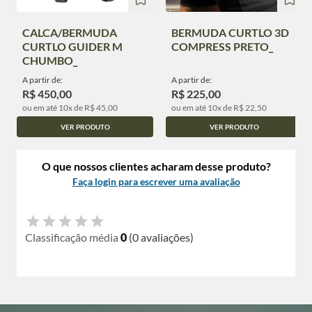
CALCA/BERMUDA
BERMUDA CURTLO 3D
CURTLO GUIDER M
COMPRESS PRETO_
CHUMBO_
A partir de:
A partir de:
R$ 450,00
R$ 225,00
ou em até 10x de R$ 45,00
ou em até 10x de R$ 22,50
VER PRODUTO
VER PRODUTO
O que nossos clientes acharam desse produto?
Faça login para escrever uma avaliação
Classificação média
0
(0 avaliações)