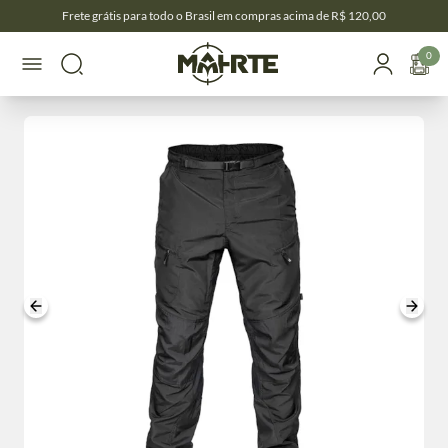
Frete grátis para todo o Brasil em compras acima de R$ 120,00
0