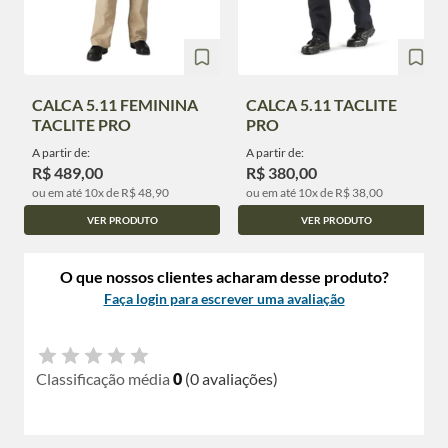
CALCA 5.11 FEMININA
CALCA 5.11 TACLITE
TACLITE PRO
PRO
A partir de:
A partir de:
R$ 489,00
R$ 380,00
ou em até 10x de R$ 48,90
ou em até 10x de R$ 38,00
VER PRODUTO
VER PRODUTO
O que nossos clientes acharam desse produto?
Faça login para escrever uma avaliação
Classificação média
0
(0 avaliações)