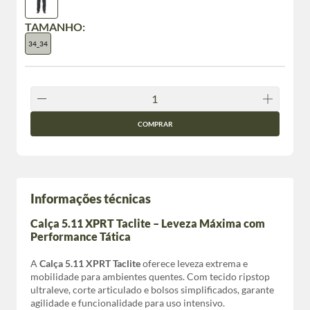
TAMANHO:
34_34
COMPRAR
Informações técnicas
Calça 5.11 XPRT Taclite – Leveza Máxima com
Performance Tática
A
Calça 5.11 XPRT Taclite
oferece leveza extrema e
mobilidade para ambientes quentes. Com tecido ripstop
ultraleve, corte articulado e bolsos simplificados, garante
agilidade e funcionalidade para uso intensivo.