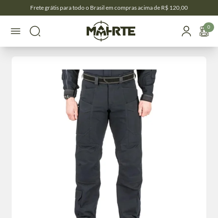
Frete grátis para todo o Brasil em compras acima de R$ 120,00
0