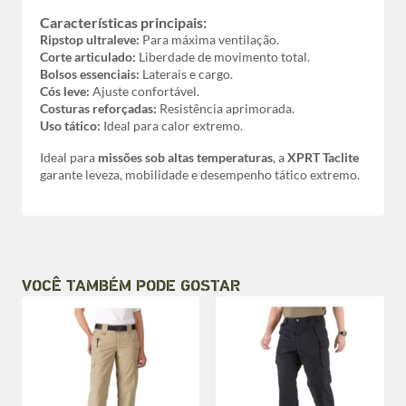
Características principais:
Ripstop ultraleve:
Para máxima ventilação.
Corte articulado:
Liberdade de movimento total.
Bolsos essenciais:
Laterais e cargo.
Cós leve:
Ajuste confortável.
Costuras reforçadas:
Resistência aprimorada.
Uso tático:
Ideal para calor extremo.
Ideal para
missões sob altas temperaturas
, a
XPRT Taclite
garante leveza, mobilidade e desempenho tático extremo.
VOCÊ TAMBÉM PODE GOSTAR