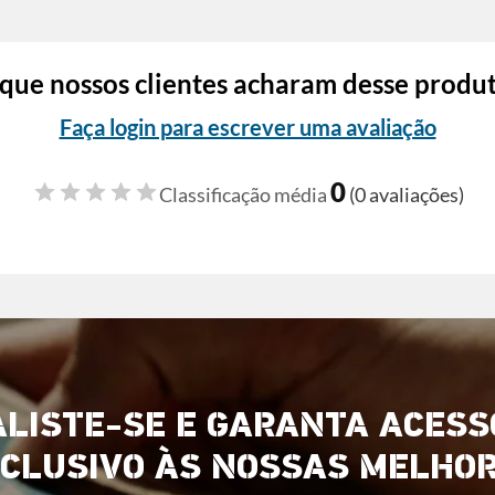
que nossos clientes acharam desse produ
Faça login para escrever uma avaliação
0
Classificação média
(0 avaliações)
ALISTE-SE E GARANTA ACESS
CLUSIVO ÀS NOSSAS MELHO