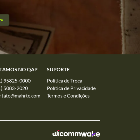
ra
TAMOS NO QAP
SUPORTE
1) 95825-0000
Política de Troca
1) 5083-2020
Política de Privacidade
ntato@mahrte.com
Termos e Condições