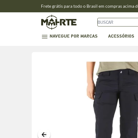
Frete grátis para todo o Brasil em compras acima 
NAVEGUE POR MARCAS
ACESSÓRIOS