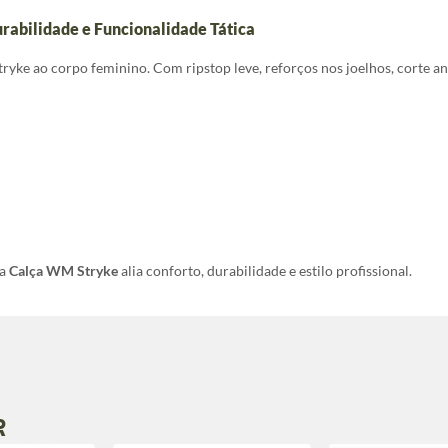
rabilidade e Funcionalidade Tática
ryke ao corpo feminino. Com ripstop leve, reforços nos joelhos, corte an
 a
Calça WM Stryke
alia conforto, durabilidade e estilo profissional.
R