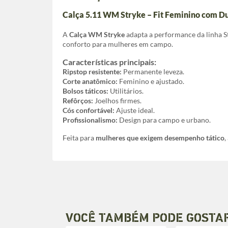
Calça 5.11 WM Stryke – Fit Feminino com Du
A
Calça WM Stryke
adapta a performance da linha St
conforto para mulheres em campo.
Características principais:
Ripstop resistente:
Permanente leveza.
Corte anatômico:
Feminino e ajustado.
Bolsos táticos:
Utilitários.
Refôrços:
Joelhos firmes.
Cós confortável:
Ajuste ideal.
Profissionalismo:
Design para campo e urbano.
Feita para
mulheres que exigem desempenho tático
,
VOCÊ TAMBÉM PODE GOSTA