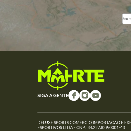
SIGA A GENTE
DELUXE SPORTS COMERCIO IMPORTACAO E EX
ESPORTIVOS LTDA - CNPJ 34.227.829/0001-43