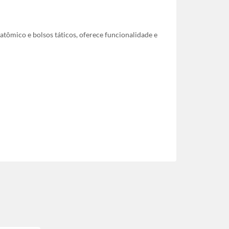
atômico e bolsos táticos, oferece funcionalidade e