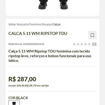
Voltar
/
Vestuário
/
Feminino
/
Roupas
/
Calças
CALCA 5.11 WM RIPSTOP TDU
(0)
Referência:
1000000002610
Calça 5.11 WM Ripstop TDU feminina com tecido
ripstop leve, reforços e bolsos funcionais para uso
tático.
R$ 287,00
ou em 10x de R$ 28,70 no cartão
BLACK
COR: