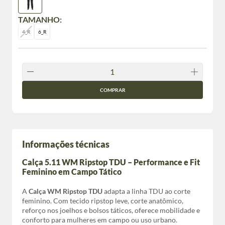
TAMANHO:
4_R
6_R
COMPRAR
Informações técnicas
Calça 5.11 WM Ripstop TDU – Performance e Fit
Feminino em Campo Tático
A
Calça WM Ripstop TDU
adapta a linha TDU ao corte
feminino. Com tecido ripstop leve, corte anatômico,
reforço nos joelhos e bolsos táticos, oferece mobilidade e
conforto para mulheres em campo ou uso urbano.