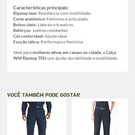
Características principais:
Ripstop leve:
Resistência com mobilidade.
Corte anatômico:
Feminino e articulado.
Bolsos úteis:
Laterais e traseiros.
Refôrços:
Joelhos resistentes.
Cós confortável:
Ajuste ideal.
Função tática:
Performance feminina.
Ideal para
mulheres ativas em campo ou cidade
, a
Calça
WM Ripstop TDU
une ajuste, durabilidade e mobilidade.
VOCÊ TAMBÉM PODE GOSTAR