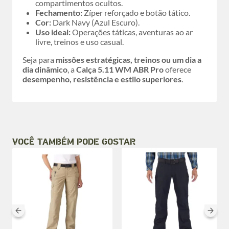
compartimentos ocultos.
Fechamento:
Zíper reforçado e botão tático.
Cor:
Dark Navy (Azul Escuro).
Uso ideal:
Operações táticas, aventuras ao ar
livre, treinos e uso casual.
Seja para
missões estratégicas, treinos ou um dia a
dia dinâmico
, a
Calça 5.11 WM ABR Pro
oferece
desempenho, resistência e estilo superiores
.
VOCÊ TAMBÉM PODE GOSTAR