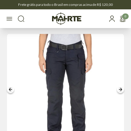
Frete grátis para todo o Brasil em compras acima de R$ 120,00
0