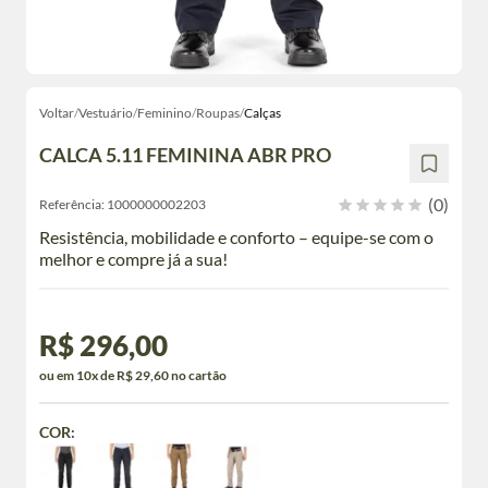
Voltar
/
Vestuário
/
Feminino
/
Roupas
/
Calças
CALCA 5.11 FEMININA ABR PRO
(0)
Referência:
1000000002203
Resistência, mobilidade e conforto – equipe-se com o
melhor e compre já a sua!
R$ 296,00
ou em 10x de R$ 29,60 no cartão
COR: