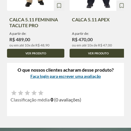
CALCA 5.11 FEMININA
CALCA 5.11 APEX
TACLITE PRO
A partir de:
A partir de:
R$ 489,00
R$ 470,00
ou em até 10x de R$ 48,90
ou em até 10x de R$ 47,00
VER PRODUTO
VER PRODUTO
O que nossos clientes acharam desse produto?
Faça login para escrever uma avaliação
Classificação média
0
(0 avaliações)