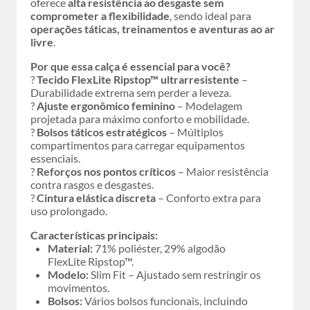
oferece
alta resistência ao desgaste sem
comprometer a flexibilidade
, sendo ideal para
operações táticas, treinamentos e aventuras ao ar
livre
.
Por que essa calça é essencial para você?
?
Tecido FlexLite Ripstop™ ultrarresistente
–
Durabilidade extrema sem perder a leveza.
?
Ajuste ergonômico feminino
– Modelagem
projetada para máximo conforto e mobilidade.
?
Bolsos táticos estratégicos
– Múltiplos
compartimentos para carregar equipamentos
essenciais.
?
Reforços nos pontos críticos
– Maior resistência
contra rasgos e desgastes.
?
Cintura elástica discreta
– Conforto extra para
uso prolongado.
Características principais:
Material:
71% poliéster, 29% algodão
FlexLite Ripstop™.
Modelo:
Slim Fit – Ajustado sem restringir os
movimentos.
Bolsos:
Vários bolsos funcionais, incluindo