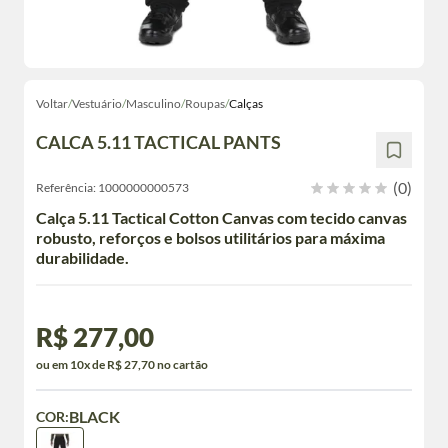
Voltar
/
Vestuário
/
Masculino
/
Roupas
/
Calças
CALCA 5.11 TACTICAL PANTS
(0)
Referência:
1000000000573
Calça 5.11 Tactical Cotton Canvas com tecido canvas
robusto, reforços e bolsos utilitários para máxima
durabilidade.
R$ 277,00
ou em 10x de R$ 27,70 no cartão
BLACK
COR: