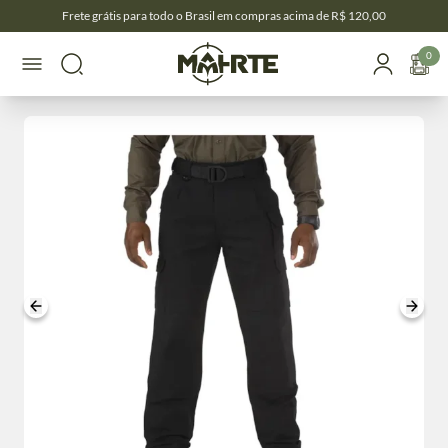
Frete grátis para todo o Brasil em compras acima de R$ 120,00
0