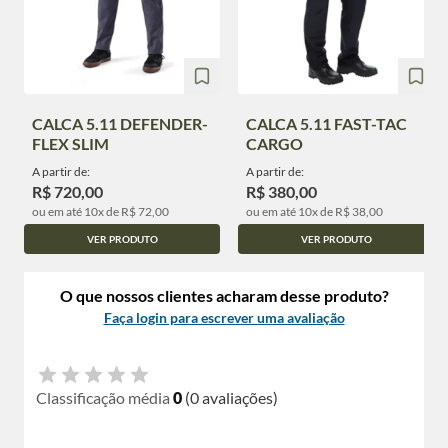
CALCA 5.11 DEFENDER-
CALCA 5.11 FAST-TAC
FLEX SLIM
CARGO
A partir de:
A partir de:
R$ 720,00
R$ 380,00
ou em até 10x de R$ 72,00
ou em até 10x de R$ 38,00
VER PRODUTO
VER PRODUTO
O que nossos clientes acharam desse produto?
Faça login para escrever uma avaliação
Classificação média
0
(0 avaliações)