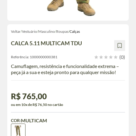
Voltar
/
Vestuário
/
Masculino
/
Roupas
/
Calças
CALCA 5.11 MULTICAM TDU
(0)
Referência:
1000000000381
Camuflagem, resistência e funcionalidade extrema –
peça já a sua e esteja pronto para qualquer missão!
R$ 765,00
ou em 10x de R$ 76,50 no cartão
MULTICAM
COR: