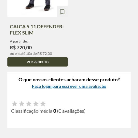
CALCA 5.11 DEFENDER-
FLEX SLIM
A partir de:
R$ 720,00
ou em até 10x de R$ 72,00
VER PRODUTO
O que nossos clientes acharam desse produto?
Faça login para escrever uma avaliação
Classificação média
0
(0 avaliações)