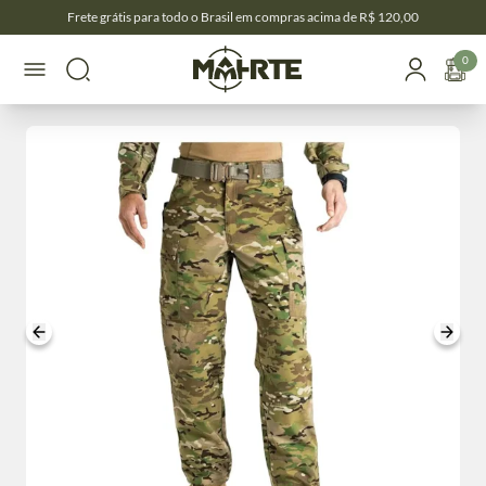
Frete grátis para todo o Brasil em compras acima de R$ 120,00
0