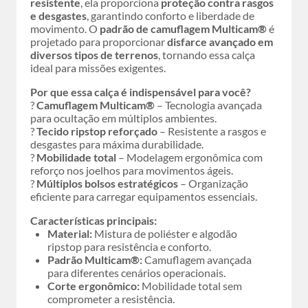
resistente
, ela proporciona
proteção contra rasgos
e desgastes
, garantindo conforto e liberdade de
movimento. O
padrão de camuflagem Multicam®
é
projetado para proporcionar
disfarce avançado em
diversos tipos de terrenos
, tornando essa calça
ideal para missões exigentes.
Por que essa calça é indispensável para você?
?
Camuflagem Multicam®
– Tecnologia avançada
para ocultação em múltiplos ambientes.
?
Tecido ripstop reforçado
– Resistente a rasgos e
desgastes para máxima durabilidade.
?
Mobilidade total
– Modelagem ergonômica com
reforço nos joelhos para movimentos ágeis.
?
Múltiplos bolsos estratégicos
– Organização
eficiente para carregar equipamentos essenciais.
Características principais:
Material:
Mistura de poliéster e algodão
ripstop para resistência e conforto.
Padrão Multicam®:
Camuflagem avançada
para diferentes cenários operacionais.
Corte ergonômico:
Mobilidade total sem
comprometer a resistência.