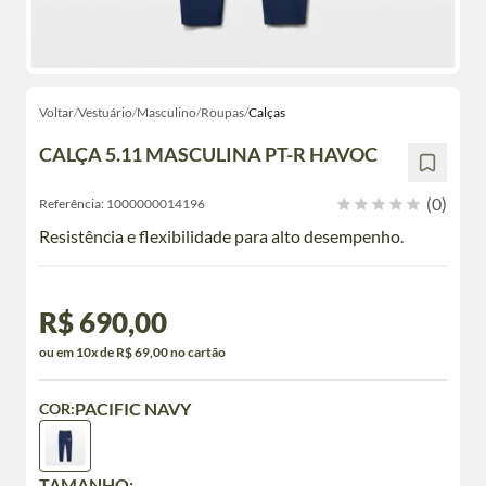
Voltar
/
Vestuário
/
Masculino
/
Roupas
/
Calças
CALÇA 5.11 MASCULINA PT-R HAVOC
(0)
Referência:
1000000014196
Resistência e flexibilidade para alto desempenho.
R$ 690,00
ou em 10x de R$ 69,00 no cartão
PACIFIC NAVY
COR:
TAMANHO: