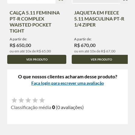
CALÇA 5.11 FEMININA
JAQUETA EM FEECE
PT-R COMPLEX
5.11 MASCULINA PT-R
WAISTED POCKET
1/4 ZIPER
TIGHT
A partir de:
A partir de:
R$ 650,00
R$ 670,00
ou em até 10x de R$ 65,00
ou em até 10x de R$ 67,00
VER PRODUTO
VER PRODUTO
O que nossos clientes acharam desse produto?
Faça login para escrever uma avaliação
Classificação média
0
(0 avaliações)