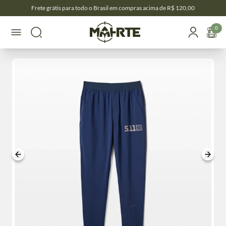
Frete grátis para todo o Brasil em compras acima de R$ 120,00
0