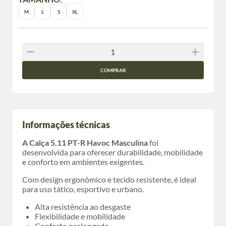
M
L
S
XL
COMPRAR
Informações técnicas
A Calça 5.11 PT-R Havoc Masculina
foi
desenvolvida para oferecer durabilidade, mobilidade
e conforto em ambientes exigentes.
Com design ergonômico e tecido resistente, é ideal
para uso tático, esportivo e urbano.
Alta resistência ao desgaste
Flexibilidade e mobilidade
Conforto prolongado