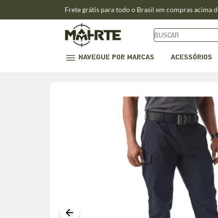
Frete grátis para todo o Brasil em compras acima 
NAVEGUE POR MARCAS
ACESSÓRIOS