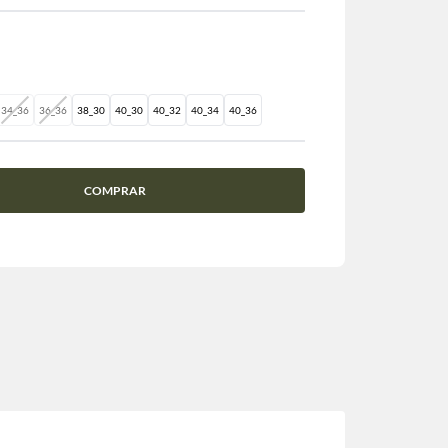
34_36
36_36
38_30
40_30
40_32
40_34
40_36
COMPRAR