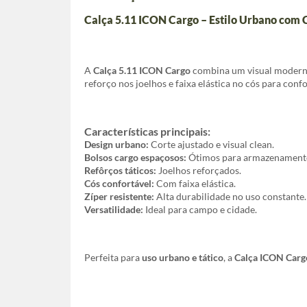
Calça 5.11 ICON Cargo – Estilo Urbano com 
A
Calça 5.11 ICON Cargo
combina um visual moderno
reforço nos joelhos e faixa elástica no cós para con
Características principais:
Design urbano:
Corte ajustado e visual clean.
Bolsos cargo espaçosos:
Ótimos para armazenamento
Refôrços táticos:
Joelhos reforçados.
Cós confortável:
Com faixa elástica.
Zíper resistente:
Alta durabilidade no uso constante.
Versatilidade:
Ideal para campo e cidade.
Perfeita para
uso urbano e tático
, a
Calça ICON Carg