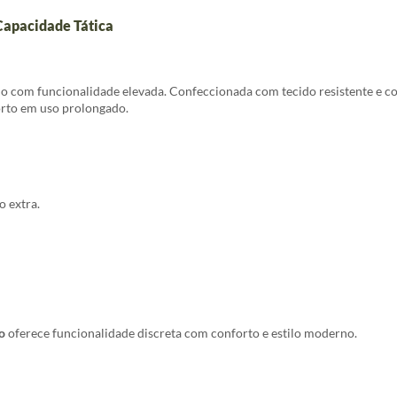
Capacidade Tática
 com funcionalidade elevada. Confeccionada com tecido resistente e co
forto em uso prolongado.
 extra.
o
oferece funcionalidade discreta com conforto e estilo moderno.