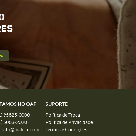
O
RES
ra
TAMOS NO QAP
SUPORTE
1) 95825-0000
Política de Troca
1) 5083-2020
Política de Privacidade
ntato@mahrte.com
Termos e Condições