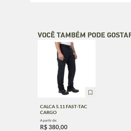
VOCÊ TAMBÉM PODE GOSTA
CALCA 5.11 FAST-TAC
CARGO
A partir de:
R$ 380,00