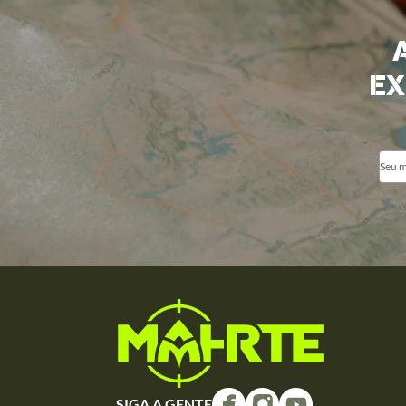
EX
SIGA A GENTE