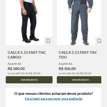
CALCA 5.11 FAST-TAC
CALCA 5.11 FAST-TAC
CARGO
TDU
A partir de:
A partir de:
R$ 380,00
R$ 306,00
ou em até 10x de R$ 38,00
ou em até 10x de R$ 30,60
VER PRODUTO
VER PRODUTO
O que nossos clientes acharam desse produto?
Faça login para escrever uma avaliação