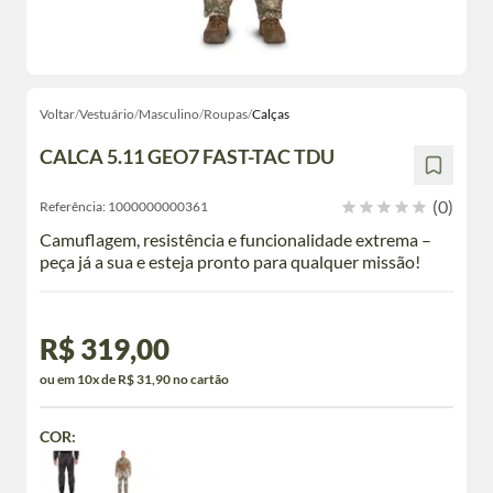
Voltar
/
Vestuário
/
Masculino
/
Roupas
/
Calças
CALCA 5.11 GEO7 FAST-TAC TDU
(0)
Referência:
1000000000361
Camuflagem, resistência e funcionalidade extrema –
peça já a sua e esteja pronto para qualquer missão!
R$ 319,00
ou em 10x de R$ 31,90 no cartão
COR: