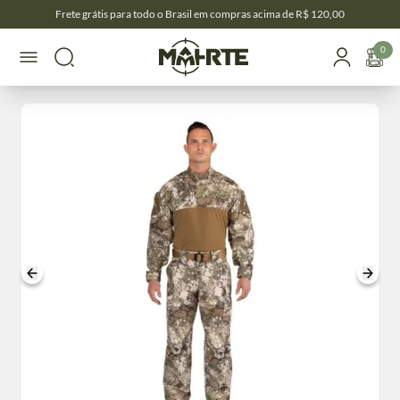
Frete grátis para todo o Brasil em compras acima de R$ 120,00
0