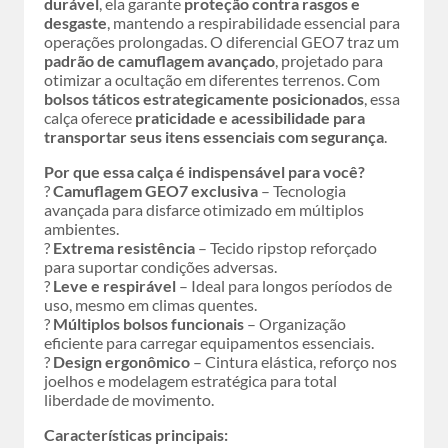
durável
, ela garante
proteção contra rasgos e
desgaste
, mantendo a respirabilidade essencial para
operações prolongadas. O diferencial GEO7 traz um
padrão de camuflagem avançado
, projetado para
otimizar a ocultação em diferentes terrenos. Com
bolsos táticos estrategicamente posicionados
, essa
calça oferece
praticidade e acessibilidade para
transportar seus itens essenciais com segurança
.
Por que essa calça é indispensável para você?
?
Camuflagem GEO7 exclusiva
– Tecnologia
avançada para disfarce otimizado em múltiplos
ambientes.
?
Extrema resistência
– Tecido ripstop reforçado
para suportar condições adversas.
?
Leve e respirável
– Ideal para longos períodos de
uso, mesmo em climas quentes.
?
Múltiplos bolsos funcionais
– Organização
eficiente para carregar equipamentos essenciais.
?
Design ergonômico
– Cintura elástica, reforço nos
joelhos e modelagem estratégica para total
liberdade de movimento.
Características principais: