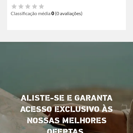
Classificação média
0
(0 avaliações)
ALISTE-SE E GARANTA
ACESSO EXCLUSIVO ÀS
NOSSAS MELHORES
OFERTAS.