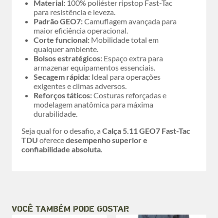
Material:
100% poliéster ripstop Fast-Tac
para resistência e leveza.
Padrão GEO7:
Camuflagem avançada para
maior eficiência operacional.
Corte funcional:
Mobilidade total em
qualquer ambiente.
Bolsos estratégicos:
Espaço extra para
armazenar equipamentos essenciais.
Secagem rápida:
Ideal para operações
exigentes e climas adversos.
Reforços táticos:
Costuras reforçadas e
modelagem anatômica para máxima
durabilidade.
Seja qual for o desafio, a
Calça 5.11 GEO7 Fast-Tac
TDU
oferece
desempenho superior e
confiabilidade absoluta
.
VOCÊ TAMBÉM PODE GOSTAR