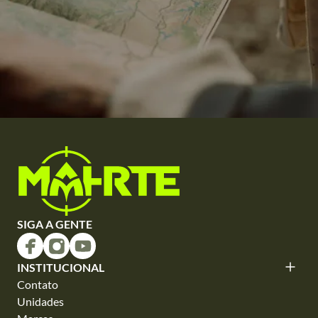
SIGA A GENTE
INSTITUCIONAL
Contato
Unidades