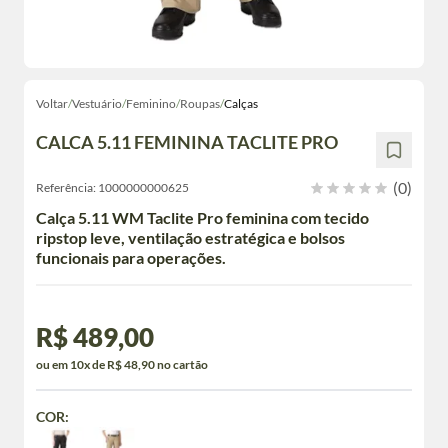
Voltar
/
Vestuário
/
Feminino
/
Roupas
/
Calças
CALCA 5.11 FEMININA TACLITE PRO
(0)
Referência:
1000000000625
Calça 5.11 WM Taclite Pro feminina com tecido
ripstop leve, ventilação estratégica e bolsos
funcionais para operações.
R$ 489,00
ou em 10x de R$ 48,90 no cartão
COR: