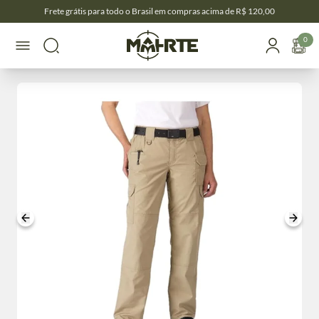
Frete grátis para todo o Brasil em compras acima de R$ 120,00
0