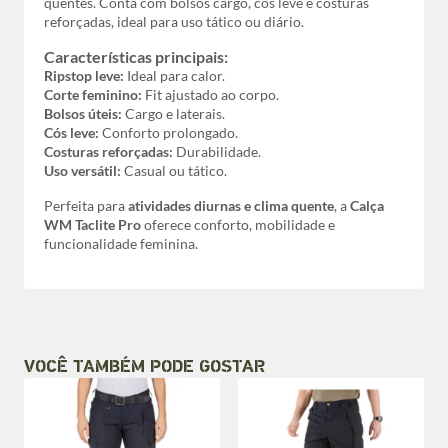
quentes. Conta com bolsos cargo, cós leve e costuras
reforçadas, ideal para uso tático ou diário.
Características principais:
Ripstop leve:
Ideal para calor.
Corte feminino:
Fit ajustado ao corpo.
Bolsos úteis:
Cargo e laterais.
Cós leve:
Conforto prolongado.
Costuras reforçadas:
Durabilidade.
Uso versátil:
Casual ou tático.
Perfeita para
atividades diurnas e clima quente
, a
Calça
WM Taclite Pro
oferece conforto, mobilidade e
funcionalidade feminina.
VOCÊ TAMBÉM PODE GOSTAR