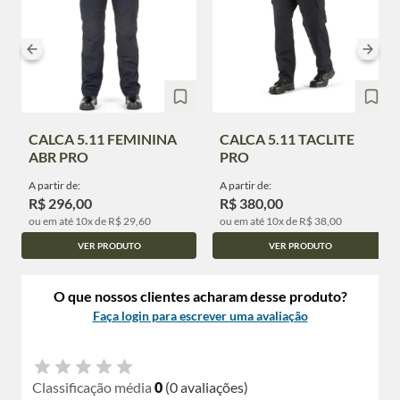
CALCA 5.11 FEMININA
CALCA 5.11 TACLITE
ABR PRO
PRO
A partir de:
A partir de:
R$ 296,00
R$ 380,00
ou em até 10x de R$ 29,60
ou em até 10x de R$ 38,00
VER PRODUTO
VER PRODUTO
O que nossos clientes acharam desse produto?
Faça login para escrever uma avaliação
Classificação média
0
(0 avaliações)