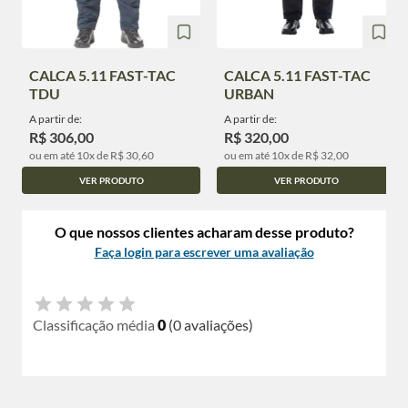
CALCA 5.11 FAST-TAC
CALCA 5.11 FAST-TAC
TDU
URBAN
A partir de:
A partir de:
R$ 306,00
R$ 320,00
ou em até 10x de R$ 30,60
ou em até 10x de R$ 32,00
VER PRODUTO
VER PRODUTO
O que nossos clientes acharam desse produto?
Faça login para escrever uma avaliação
Classificação média
0
(0 avaliações)