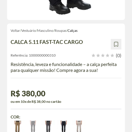
Voltar
/
Vestuário
/
Masculino
/
Roupas
/
Calças
CALCA 5.11 FAST-TAC CARGO
(0)
Referência:
1000000000310
Resistência, leveza e funcionalidade – a calça perfeita
para qualquer missão! Compre agora a sua!
R$ 380,00
ou em 10x de R$ 38,00 no cartão
COR: