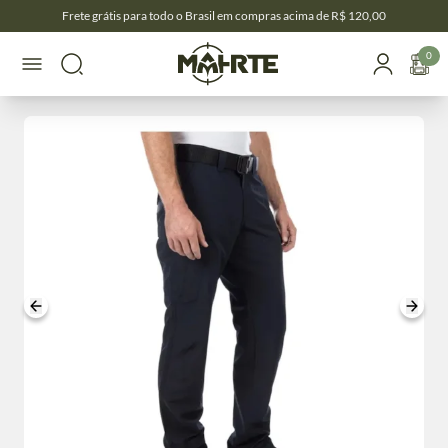
Frete grátis para todo o Brasil em compras acima de R$ 120,00
0