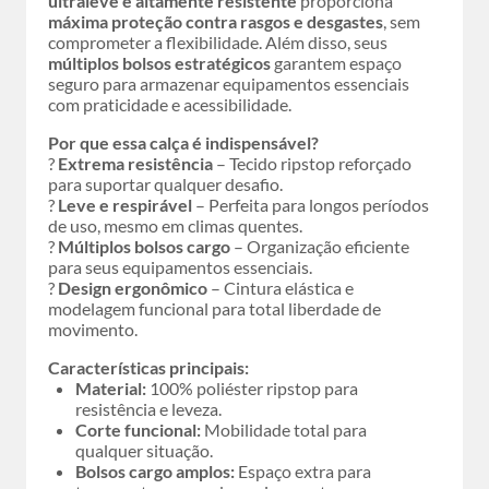
ultraleve e altamente resistente
proporciona
máxima proteção contra rasgos e desgastes
, sem
comprometer a flexibilidade. Além disso, seus
múltiplos bolsos estratégicos
garantem espaço
seguro para armazenar equipamentos essenciais
com praticidade e acessibilidade.
Por que essa calça é indispensável?
?
Extrema resistência
– Tecido ripstop reforçado
para suportar qualquer desafio.
?
Leve e respirável
– Perfeita para longos períodos
de uso, mesmo em climas quentes.
?
Múltiplos bolsos cargo
– Organização eficiente
para seus equipamentos essenciais.
?
Design ergonômico
– Cintura elástica e
modelagem funcional para total liberdade de
movimento.
Características principais:
Material:
100% poliéster ripstop para
resistência e leveza.
Corte funcional:
Mobilidade total para
qualquer situação.
Bolsos cargo amplos:
Espaço extra para