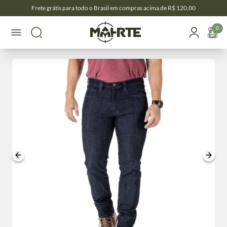
Frete grátis para todo o Brasil em compras acima de R$ 120,00
0