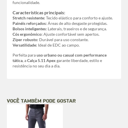
funcionalidade.
Características principais:
Stretch resistente:
Tecido elástico para conforto e ajuste.
Painéis reforçados:
Áreas de alto desgaste protegidas.
Bolsos inteligentes:
Laterais, traseiros e de segurança.
Cós ergonômico:
Ajuste confortável sem apertos.
Zíper robusto:
Durável para uso constante.
Versatilidade:
Ideal de EDC ao campo.
Perfeita para
uso urbano ou casual com performance
tática
, a
Calça 5.11 Apex
garante liberdade, estilo e
resistência no seu dia a dia.
VOCÊ TAMBÉM PODE GOSTAR