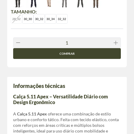
TAMANHO:
28_32
30_30
30_32
30_34
32_32
COMPRAR
Informações técnicas
Calça 5.11 Apex – Versatilidade Diário com
Design Ergonômico
A
Calça 5.11 Apex
oferece uma combinação de estilo
urbano e conforto tático. Feita com tecido elástico, conta
com reforços em áreas críticas e múltiplos bolsos
inteligentes, ideal para uso diário com mobilidade e