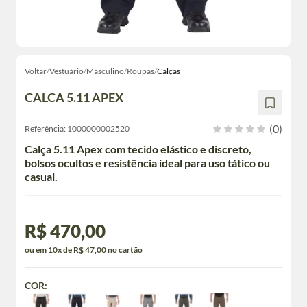
Voltar
/
Vestuário
/
Masculino
/
Roupas
/
Calças
CALCA 5.11 APEX
(0)
Referência:
1000000002520
Calça 5.11 Apex com tecido elástico e discreto,
bolsos ocultos e resistência ideal para uso tático ou
casual.
R$ 470,00
ou em 10x de R$ 47,00 no cartão
COR: