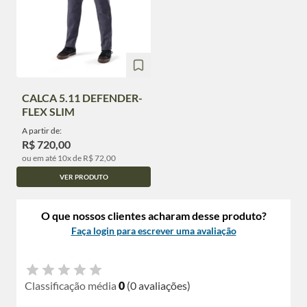
CALCA 5.11 DEFENDER-
FLEX SLIM
A partir de:
R$ 720,00
ou em até 10x de R$ 72,00
VER PRODUTO
O que nossos clientes acharam desse produto?
Faça login para escrever uma avaliação
Classificação média
0
(0 avaliações)