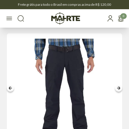
Frete grátis para todo o Brasil em compras acima de R$ 120,00
0