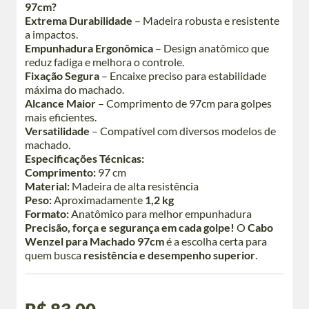
97cm?
Extrema Durabilidade
– Madeira robusta e resistente
a impactos.
Empunhadura Ergonômica
– Design anatômico que
reduz fadiga e melhora o controle.
Fixação Segura
– Encaixe preciso para estabilidade
máxima do machado.
Alcance Maior
– Comprimento de 97cm para golpes
mais eficientes.
Versatilidade
– Compatível com diversos modelos de
machado.
Especificações Técnicas:
Comprimento:
97 cm
Material:
Madeira de alta resistência
Peso:
Aproximadamente
1,2 kg
Formato:
Anatômico para melhor empunhadura
Precisão, força e segurança em cada golpe!
O
Cabo
Wenzel para Machado 97cm
é a escolha certa para
quem busca
resistência e desempenho superior
.