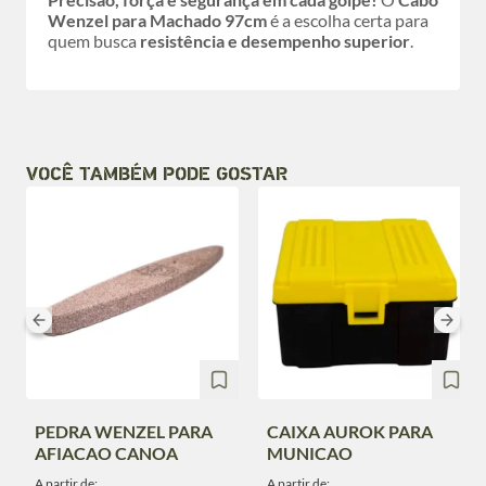
Wenzel para Machado 97cm
é a escolha certa para
quem busca
resistência e desempenho superior
.
VOCÊ TAMBÉM PODE GOSTAR
PEDRA WENZEL PARA
CAIXA AUROK PARA
AFIACAO CANOA
MUNICAO
A partir de:
A partir de: