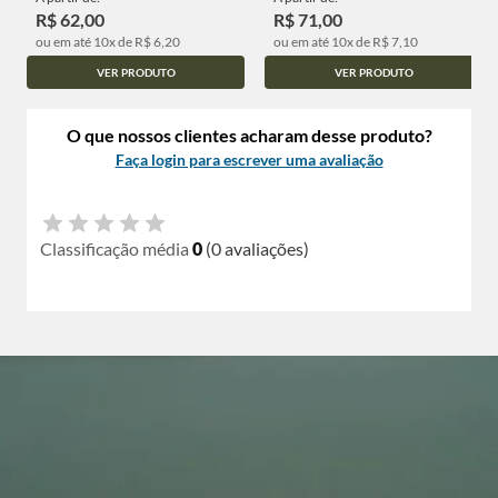
R$ 62,00
R$ 71,00
ou em até 10x de R$ 6,20
ou em até 10x de R$ 7,10
VER PRODUTO
VER PRODUTO
O que nossos clientes acharam desse produto?
Faça login para escrever uma avaliação
Classificação média
0
(0 avaliações)