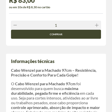
R$ 83,00
ou em 10x de R$ 8,30 no cartão
COMPRAR
Informações técnicas
Cabo Wenzel para Machado 97cm – Resistência,
Precisão e Conforto Para Cada Golpe!
O
Cabo Wenzel para Machado 97cm
foi
desenvolvido para quem busca
máxima
durabilidade, pegada firme e eficiência
em cada
uso. Seja para cortes intensos, atividades ao ar livre
ou trabalhos pesados, esse cabo proporciona
controle aprimorado, absorção de impacto e maior