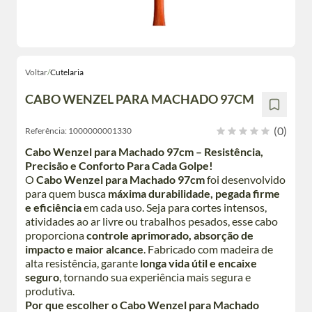
Voltar
/
Cutelaria
CABO WENZEL PARA MACHADO 97CM
(0)
Referência:
1000000001330
Cabo Wenzel para Machado 97cm – Resistência,
Precisão e Conforto Para Cada Golpe!
O
Cabo Wenzel para Machado 97cm
foi desenvolvido
para quem busca
máxima durabilidade, pegada firme
e eficiência
em cada uso. Seja para cortes intensos,
atividades ao ar livre ou trabalhos pesados, esse cabo
proporciona
controle aprimorado, absorção de
impacto e maior alcance
. Fabricado com madeira de
alta resistência, garante
longa vida útil e encaixe
seguro
, tornando sua experiência mais segura e
produtiva.
Por que escolher o Cabo Wenzel para Machado