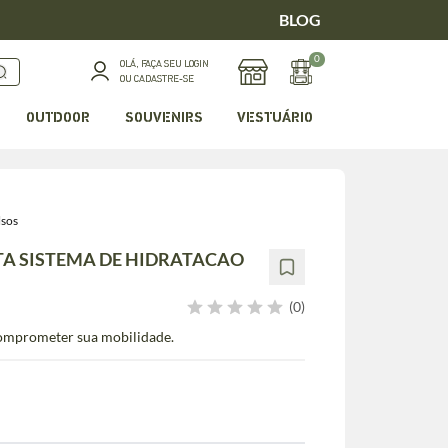
BLOG
0
OLÁ, FAÇA SEU LOGIN
OU CADASTRE-SE
OUTDOOR
SOUVENIRS
VESTUÁRIO
lsos
A SISTEMA DE HIDRATACAO
(0)
comprometer sua mobilidade.