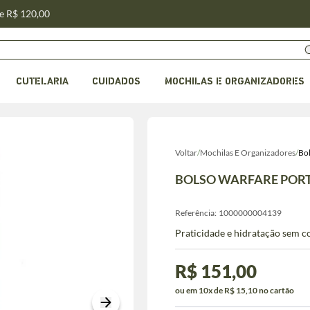
de R$ 120,00
CUTELARIA
CUIDADOS
MOCHILAS E ORGANIZADORES
Voltar
/
Mochilas E Organizadores
/
Bo
BOLSO WARFARE PORT
Referência:
1000000004139
Praticidade e hidratação sem 
R$ 151,00
ou em 10x de R$ 15,10 no cartão