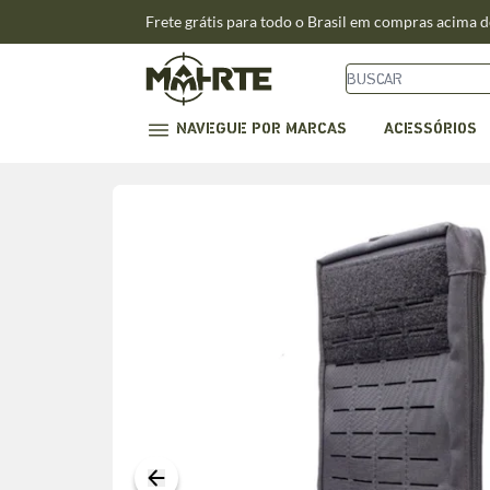
Frete grátis para todo o Brasil em compras acima 
NAVEGUE POR MARCAS
ACESSÓRIOS