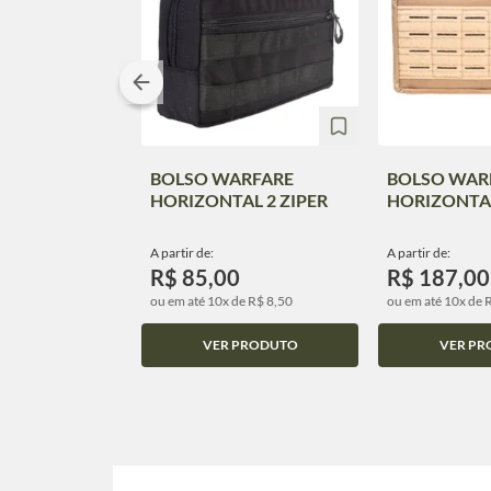
BOLSO WARFARE
BOLSO WAR
HORIZONTAL 2 ZIPER
HORIZONTA
A partir de:
A partir de:
R$ 85,00
R$ 187,00
ou em até 10x de R$ 8,50
ou em até 10x de 
VER PRODUTO
VER PR