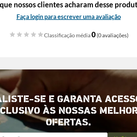
que nossos clientes acharam desse produ
Faça login para escrever uma avaliação
0
Classificação média
(0 avaliações)
ALISTE-SE E GARANTA ACESS
CLUSIVO ÀS NOSSAS MELHO
OFERTAS.