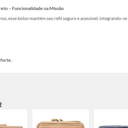
reto – Funcionalidade na Missão
nso, esse bolso mantém seu refil seguro e acessível, integrando-se
forte.
R