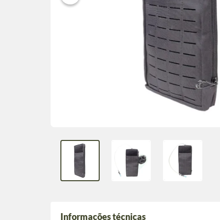
Informações técnicas