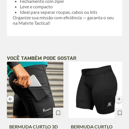
Fechamento com zíper
Leve e compacto
Ideal para separar roupas, cabos ou kits
Organize sua missão com eficiência — garanta o seu
na Mahrte Tactical!
VOCÊ TAMBÉM PODE GOSTAR
BERMUDA CURTLO 3D
BERMUDA CURTLO