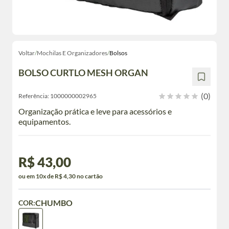
Voltar
/
Mochilas E Organizadores
/
Bolsos
BOLSO CURTLO MESH ORGAN
(0)
Referência:
1000000002965
Organização prática e leve para acessórios e
equipamentos.
R$ 43,00
ou em 10x de R$ 4,30 no cartão
CHUMBO
COR: