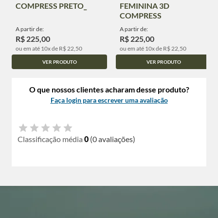
COMPRESS PRETO_
FEMININA 3D
COMPRESS
A partir de:
A partir de:
R$ 225,00
R$ 225,00
ou em até 10x de R$ 22,50
ou em até 10x de R$ 22,50
VER PRODUTO
VER PRODUTO
O que nossos clientes acharam desse produto?
Faça login para escrever uma avaliação
Classificação média
0
(0 avaliações)