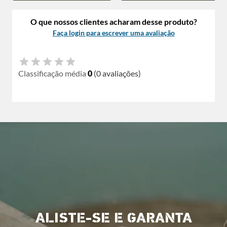
O que nossos clientes acharam desse produto?
Faça login para escrever uma avaliação
Classificação média
0
(0 avaliações)
ALISTE-SE E GARANTA