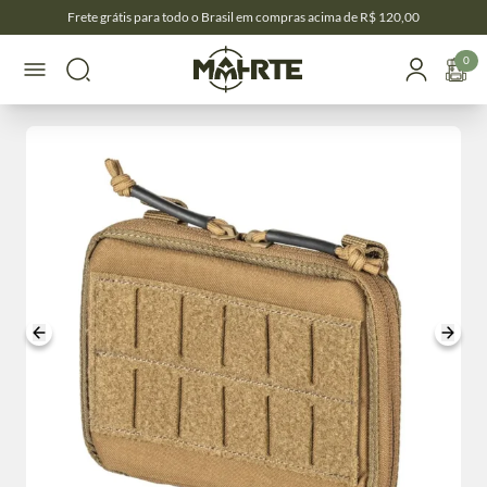
Frete grátis para todo o Brasil em compras acima de R$ 120,00
0