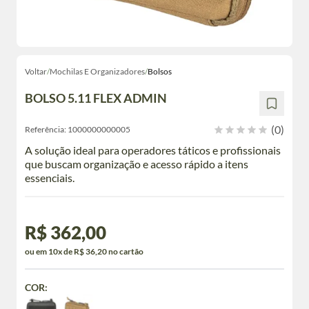
Voltar
/
Mochilas E Organizadores
/
Bolsos
BOLSO 5.11 FLEX ADMIN
(0)
Referência:
1000000000005
A solução ideal para operadores táticos e profissionais
que buscam organização e acesso rápido a itens
essenciais.
R$ 362,00
ou em 10x de R$ 36,20 no cartão
COR: