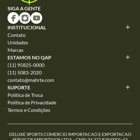
SIGA A GENTE
INSTITUCIONAL
Contato
Unidades
Marcas
ESTAMOS NO QAP
(11) 95825-0000
(11) 5083-2020
contato@mahrte.com
SUPORTE
Política de Troca
Política de Privacidade
Termos e Condições
DELUXE SPORTS COMERCIO IMPORTACAO E EXPORTACAO
SERVICOS ESPORTIVOS LTDA - CNPJ 34.227.829/0001-43