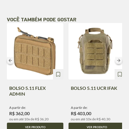
VOCÊ TAMBÉM PODE GOSTAR
BOLSO 5.11 FLEX
BOLSO 5.11 UCR IFAK
ADMIN
A partir de:
A partir de:
R$ 362,00
R$ 403,00
ou em até 10x de R$ 36,20
ou em até 10x de R$ 40,30
VER PRODUTO
VER PRODUTO