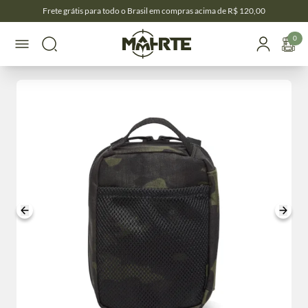
Frete grátis para todo o Brasil em compras acima de R$ 120,00
0