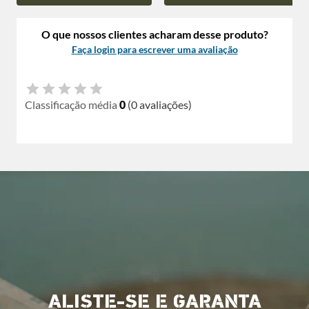
O que nossos clientes acharam desse produto?
Faça login para escrever uma avaliação
Classificação média
0
(0 avaliações)
ALISTE-SE E GARANTA