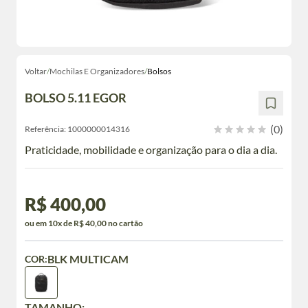
Voltar
/
Mochilas E Organizadores
/
Bolsos
BOLSO 5.11 EGOR
(0)
Referência:
1000000014316
Praticidade, mobilidade e organização para o dia a dia.
R$ 400,00
ou em 10x de R$ 40,00 no cartão
BLK MULTICAM
COR:
TAMANHO: