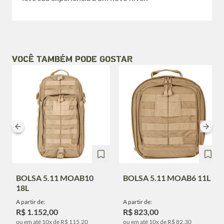
VOCÊ TAMBÉM PODE GOSTAR
BOLSA 5.11 MOAB10
BOLSA 5.11 MOAB6 11L
18L
A partir de:
A partir de:
R$ 1.152,00
R$ 823,00
ou em até 10x de R$ 115,20
ou em até 10x de R$ 82,30