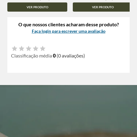
VER PRODUTO
VER PRODUTO
O que nossos clientes acharam desse produto?
Faça login para escrever uma avaliação
Classificação média
0
(0 avaliações)