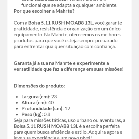
funcional que se adapta a qualquer ambiente.
Por que escolher a Mahrte?
Com a
Bolsa 5.11 RUSH MOAB8 13L
, você garante
praticidade, resistência e organização em um único
equipamento. Na Mahrte, oferecemos os melhores
produtos para que você esteja sempre preparado
para enfrentar qualquer situação com confiança.
Garanta já a sua na Mahrte e experimente a
versatilidade que faz a diferença em suas missões!
Dimensões do produto:
Largura (cm):
23
Altura (cm):
40
Profundidade (cm):
12
Peso (kg):
0,8
Seja para missões táticas, uso urbano ou aventuras, a
Bolsa 5.11 RUSH MOAB8 13L
é a escolha perfeita
para quem busca eficiência e estilo. Adquira agora e
leve sua experiência a um novo nível!