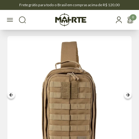
Frete grátis para todo o Brasil em compras acima de R$ 120,00
0