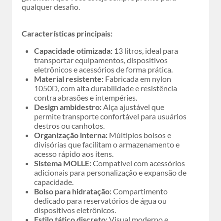
qualquer desafio.
Características principais:
Capacidade otimizada:
13 litros, ideal para
transportar equipamentos, dispositivos
eletrônicos e acessórios de forma prática.
Material resistente:
Fabricada em nylon
1050D, com alta durabilidade e resistência
contra abrasões e intempéries.
Design ambidestro:
Alça ajustável que
permite transporte confortável para usuários
destros ou canhotos.
Organização interna:
Múltiplos bolsos e
divisórias que facilitam o armazenamento e
acesso rápido aos itens.
Sistema MOLLE:
Compatível com acessórios
adicionais para personalização e expansão de
capacidade.
Bolso para hidratação:
Compartimento
dedicado para reservatórios de água ou
dispositivos eletrônicos.
Estilo tático discreto:
Visual moderno e