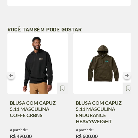
VOCÊ TAMBÉM PODE GOSTAR
BLUSA COM CAPUZ
BLUSA COM CAPUZ
5.11 MASCULINA
5.11 MASCULINA
COFFE CRBNS
ENDURANCE
HEAVYWEIGHT
A partir de:
A partir de:
R$ 490,00
R$ 600,00