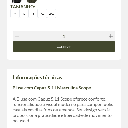
TAMANHO:
M
L
S
XL
2XL
COMPRAR
Informações técnicas
Blusa com Capuz 5.11 Masculina Scope
A Blusa com Capuz 5.11 Scope oferece conforto,
funcionalidade e visual moderno para compor looks
casuais em dias frios ou amenos. Seu design versátil
proporciona praticidade e liberdade de movimento
no uso d