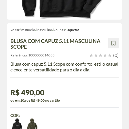
Voltar
/
Vestuário
/
Masculino
/
Roupas
/
Jaquetas
BLUSA COM CAPUZ 5.11 MASCULINA
SCOPE
(0)
Referência:
1000000014033
Blusa com capuz 5.11 Scope com conforto, estilo casual
e excelente versatilidade para o dia a dia.
R$ 490,00
ou em 10x de R$ 49,00 no cartão
COR: