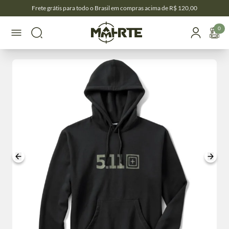
Frete grátis para todo o Brasil em compras acima de R$ 120,00
0