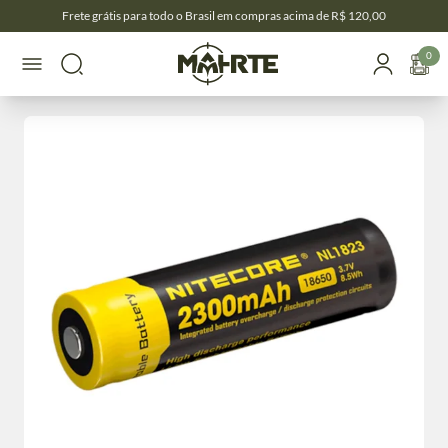
Frete grátis para todo o Brasil em compras acima de R$ 120,00
0