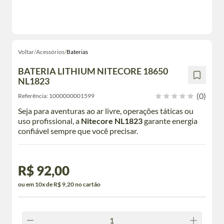
Voltar
/
Acessórios
/
Baterias
BATERIA LITHIUM NITECORE 18650
NL1823
(0)
Referência:
1000000001599
Seja para aventuras ao ar livre, operações táticas ou
uso profissional, a
Nitecore NL1823
garante energia
confiável sempre que você precisar.
R$ 92,00
ou em 10x de R$ 9,20 no cartão