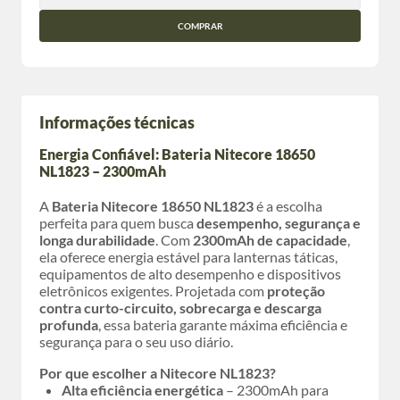
COMPRAR
Informações técnicas
Energia Confiável: Bateria Nitecore 18650
NL1823 – 2300mAh
A
Bateria Nitecore 18650 NL1823
é a escolha
perfeita para quem busca
desempenho, segurança e
longa durabilidade
. Com
2300mAh de capacidade
,
ela oferece energia estável para lanternas táticas,
equipamentos de alto desempenho e dispositivos
eletrônicos exigentes. Projetada com
proteção
contra curto-circuito, sobrecarga e descarga
profunda
, essa bateria garante máxima eficiência e
segurança para o seu uso diário.
Por que escolher a Nitecore NL1823?
Alta eficiência energética
– 2300mAh para