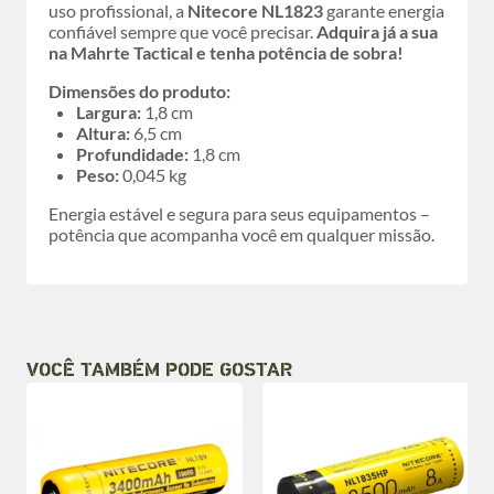
uso profissional, a
Nitecore NL1823
garante energia
confiável sempre que você precisar.
Adquira já a sua
na Mahrte Tactical e tenha potência de sobra!
Dimensões do produto:
Largura:
1,8 cm
Altura:
6,5 cm
Profundidade:
1,8 cm
Peso:
0,045 kg
Energia estável e segura para seus equipamentos –
potência que acompanha você em qualquer missão.
VOCÊ TAMBÉM PODE GOSTAR