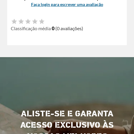
Faça login para escrever uma avaliação
Classificação média
0
(0 avaliações)
ALISTE-SE E GARANTA
ACESSO EXCLUSIVO ÀS