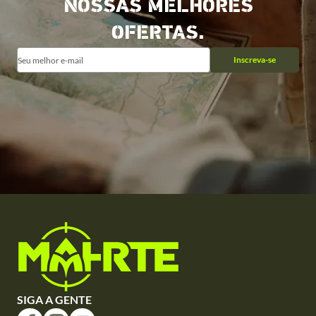
NOSSAS MELHORES
OFERTAS.
Inscreva-se
SIGA A GENTE