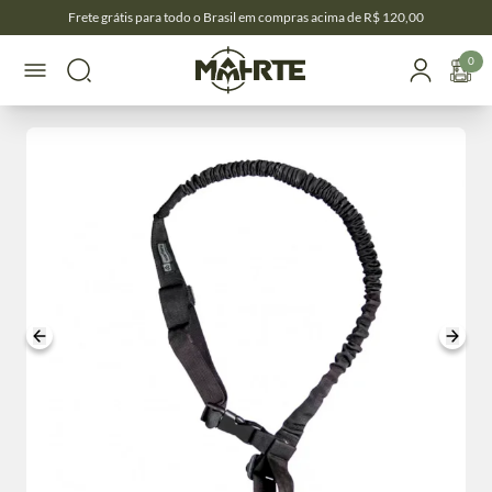
Frete grátis para todo o Brasil em compras acima de R$ 120,00
0