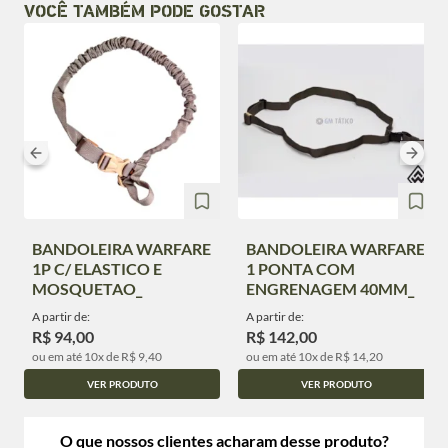
VOCÊ TAMBÉM PODE GOSTAR
BANDOLEIRA WARFARE
BANDOLEIRA WARFARE
1P C/ ELASTICO E
1 PONTA COM
MOSQUETAO_
ENGRENAGEM 40MM_
A partir de:
A partir de:
R$ 94,00
R$ 142,00
ou em até 10x de R$ 9,40
ou em até 10x de R$ 14,20
VER PRODUTO
VER PRODUTO
O que nossos clientes acharam desse produto?