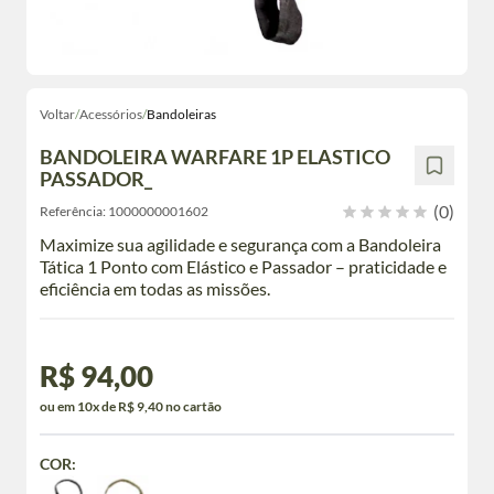
Voltar
/
Acessórios
/
Bandoleiras
BANDOLEIRA WARFARE 1P ELASTICO
PASSADOR_
(0)
Referência:
1000000001602
Maximize sua agilidade e segurança com a Bandoleira
Tática 1 Ponto com Elástico e Passador – praticidade e
eficiência em todas as missões.
R$ 94,00
ou em 10x de R$ 9,40 no cartão
COR: