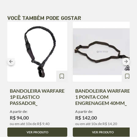
VOCÊ TAMBÉM PODE GOSTAR
BANDOLEIRA WARFARE
BANDOLEIRA WARFARE
1P ELASTICO
1 PONTA COM
PASSADOR_
ENGRENAGEM 40MM_
A partir de:
A partir de:
R$ 94,00
R$ 142,00
ou em até 10x de R$ 9,40
ou em até 10x de R$ 14,20
VER PRODUTO
VER PRODUTO