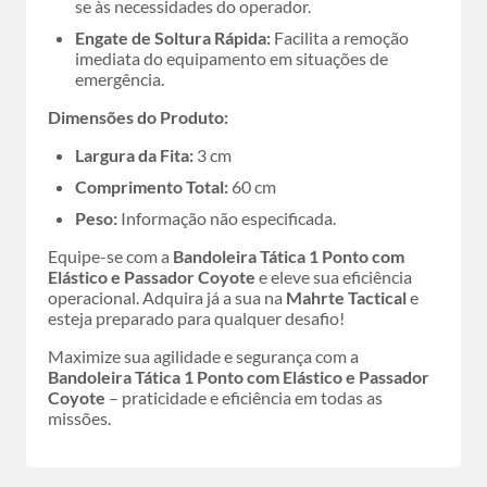
se às necessidades do operador.
Engate de Soltura Rápida:
Facilita a remoção
imediata do equipamento em situações de
emergência.
Dimensões do Produto:
Largura da Fita:
3 cm
Comprimento Total:
60 cm
Peso:
Informação não especificada.
Equipe-se com a
Bandoleira Tática 1 Ponto com
Elástico e Passador Coyote
e eleve sua eficiência
operacional. Adquira já a sua na
Mahrte Tactical
e
esteja preparado para qualquer desafio!
Maximize sua agilidade e segurança com a
Bandoleira Tática 1 Ponto com Elástico e Passador
Coyote
– praticidade e eficiência em todas as
missões.