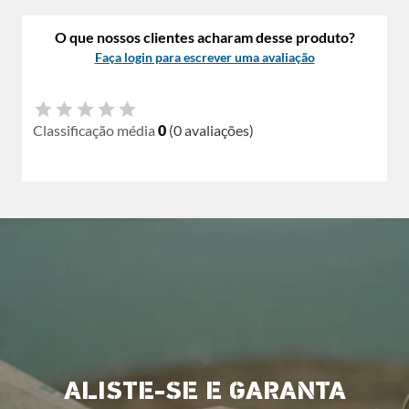
O que nossos clientes acharam desse produto?
Faça login para escrever uma avaliação
Classificação média
0
(0 avaliações)
ALISTE-SE E GARANTA