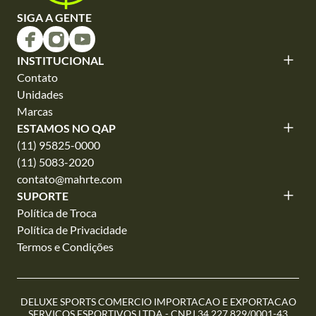
SIGA A GENTE
INSTITUCIONAL
Contato
Unidades
Marcas
ESTAMOS NO QAP
(11) 95825-0000
(11) 5083-2020
contato@mahrte.com
SUPORTE
Política de Troca
Política de Privacidade
Termos e Condições
DELUXE SPORTS COMERCIO IMPORTACAO E EXPORTACAO
SERVICOS ESPORTIVOS LTDA - CNPJ 34.227.829/0001-43