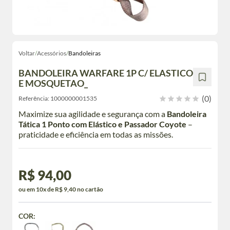
Voltar
/
Acessórios
/
Bandoleiras
BANDOLEIRA WARFARE 1P C/ ELASTICO
E MOSQUETAO_
(0)
Referência:
1000000001535
Maximize sua agilidade e segurança com a
Bandoleira
Tática 1 Ponto com Elástico e Passador Coyote
–
praticidade e eficiência em todas as missões.
R$ 94,00
ou em 10x de R$ 9,40 no cartão
COR: