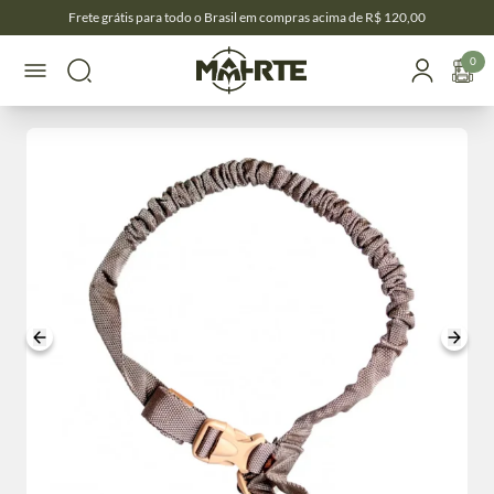
Frete grátis para todo o Brasil em compras acima de R$ 120,00
0