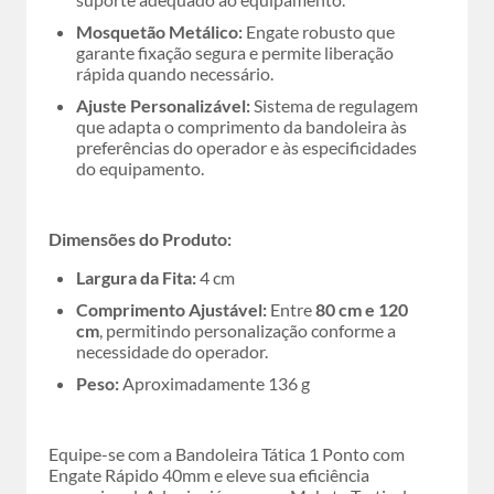
Mosquetão Metálico:
Engate robusto que
garante fixação segura e permite liberação
rápida quando necessário.
Ajuste Personalizável:
Sistema de regulagem
que adapta o comprimento da bandoleira às
preferências do operador e às especificidades
do equipamento.
Dimensões do Produto:
Largura da Fita:
4 cm
Comprimento Ajustável:
Entre
80 cm e 120
cm
, permitindo personalização conforme a
necessidade do operador.
Peso:
Aproximadamente 136 g
Equipe-se com a Bandoleira Tática 1 Ponto com
Engate Rápido 40mm e eleve sua eficiência