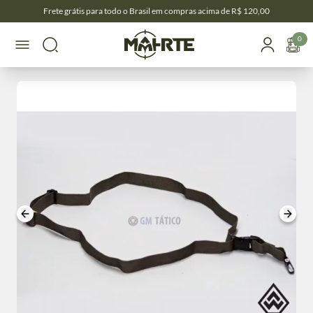
Frete grátis para todo o Brasil em compras acima de R$ 120,00
0