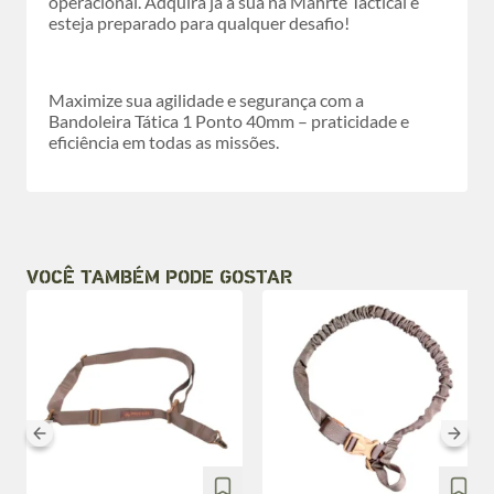
operacional. Adquira já a sua na Mahrte Tactical e
esteja preparado para qualquer desafio!
Maximize sua agilidade e segurança com a
Bandoleira Tática 1 Ponto 40mm – praticidade e
eficiência em todas as missões.
VOCÊ TAMBÉM PODE GOSTAR