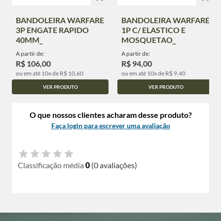
BANDOLEIRA WARFARE
BANDOLEIRA WARFARE
3P ENGATE RAPIDO
1P C/ ELASTICO E
40MM_
MOSQUETAO_
A partir de:
A partir de:
R$ 106,00
R$ 94,00
ou em até 10x de R$ 10,60
ou em até 10x de R$ 9,40
VER PRODUTO
VER PRODUTO
O que nossos clientes acharam desse produto?
Faça login para escrever uma avaliação
Classificação média
0
(0 avaliações)