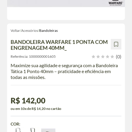
Voltar
/
Acessórios
/
Bandoleiras
BANDOLEIRA WARFARE 1 PONTA COM
ENGRENAGEM 40MM_
(0)
Referência:
1000000001605
Maximize sua agilidade e segurança com a Bandoleira
Tática 1 Ponto 40mm – praticidade e eficiência em
todas as missões.
R$ 142,00
ou em 10x de R$ 14,20 no cartão
COR: