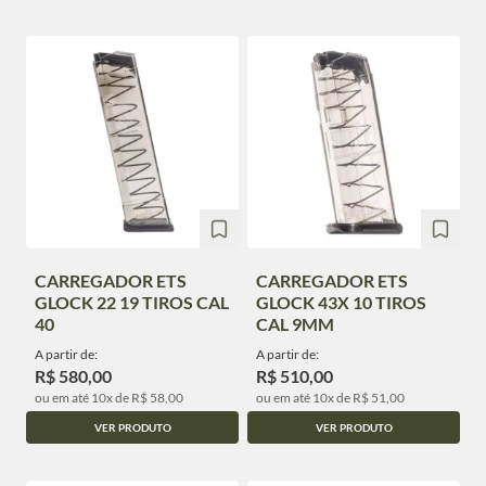
CARREGADOR ETS
CARREGADOR ETS
GLOCK 22 19 TIROS CAL
GLOCK 43X 10 TIROS
40
CAL 9MM
A partir de:
A partir de:
R$ 580,00
R$ 510,00
ou em até 10x de R$ 58,00
ou em até 10x de R$ 51,00
VER PRODUTO
VER PRODUTO