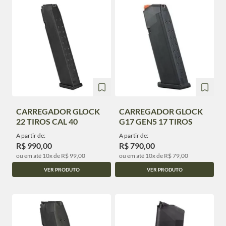
CARREGADOR GLOCK
CARREGADOR GLOCK
22 TIROS CAL 40
G17 GEN5 17 TIROS
A partir de:
A partir de:
R$ 990,00
R$ 790,00
ou em até 10x de R$ 99,00
ou em até 10x de R$ 79,00
VER PRODUTO
VER PRODUTO