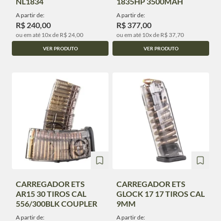
NL1834
1835HP 3500MAH
A partir de:
A partir de:
R$ 240,00
R$ 377,00
ou em até 10x de R$ 24,00
ou em até 10x de R$ 37,70
VER PRODUTO
VER PRODUTO
CARREGADOR ETS
CARREGADOR ETS
AR15 30 TIROS CAL
GLOCK 17 17 TIROS CAL
556/300BLK COUPLER
9MM
A partir de:
A partir de: