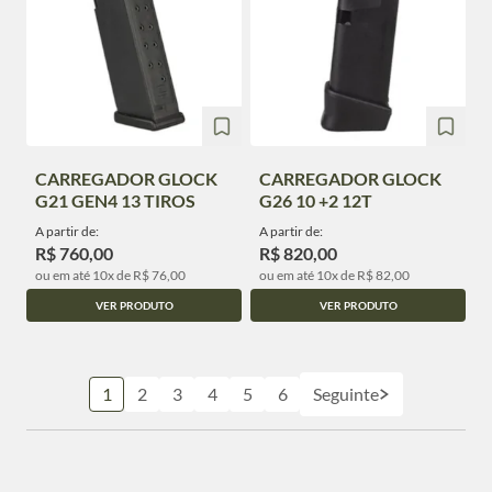
CARREGADOR GLOCK
CARREGADOR GLOCK
G21 GEN4 13 TIROS
G26 10 +2 12T
A partir de:
A partir de:
R$ 760,00
R$ 820,00
ou em até 10x de R$ 76,00
ou em até 10x de R$ 82,00
VER PRODUTO
VER PRODUTO
1
2
3
4
5
6
Seguinte