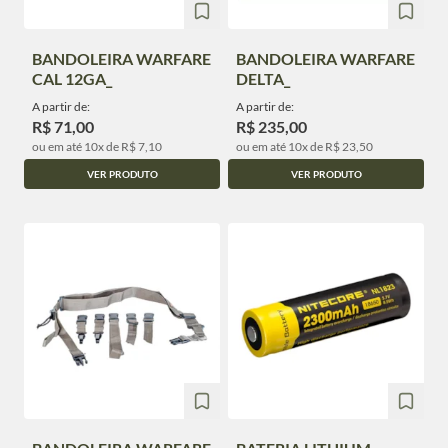
BANDOLEIRA WARFARE
BANDOLEIRA WARFARE
CAL 12GA_
DELTA_
A partir de:
A partir de:
R$ 71,00
R$ 235,00
ou em até 10x de R$ 7,10
ou em até 10x de R$ 23,50
VER PRODUTO
VER PRODUTO