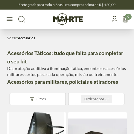
Frete grátis para todo o Brasil em compras acima de R$ 120,00
0
Voltar
/
Acessórios
Acessórios Táticos: tudo que falta para completar
o seu kit
Da proteção auditiva à iluminação tática, encontre os acessórios
militares certos para cada operação, missão ou treinamento.
Acessórios para militares, policiais e atiradores
Filtros
Ordenar por