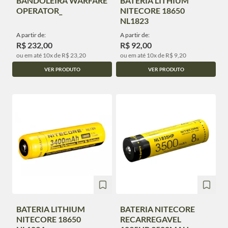
BANDOLEIRA WARFARE
BATERIA LITHIUM
OPERATOR_
NITECORE 18650
NL1823
A partir de:
A partir de:
R$ 232,00
R$ 92,00
ou em até 10x de R$ 23,20
ou em até 10x de R$ 9,20
VER PRODUTO
VER PRODUTO
BATERIA LITHIUM
BATERIA NITECORE
NITECORE 18650
RECARREGAVEL