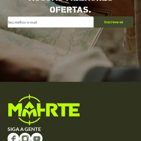
OFERTAS.
Inscreva-se
SIGA A GENTE