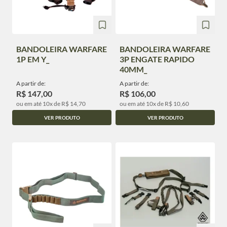
BANDOLEIRA WARFARE
BANDOLEIRA WARFARE
1P EM Y_
3P ENGATE RAPIDO
40MM_
A partir de:
A partir de:
R$ 147,00
R$ 106,00
ou em até 10x de R$ 14,70
ou em até 10x de R$ 10,60
VER PRODUTO
VER PRODUTO