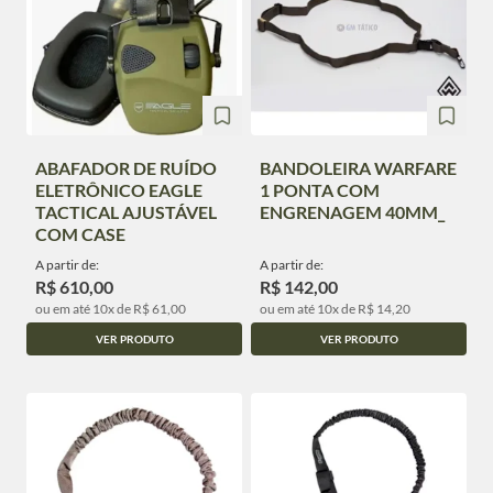
ABAFADOR DE RUÍDO
BANDOLEIRA WARFARE
ELETRÔNICO EAGLE
1 PONTA COM
TACTICAL AJUSTÁVEL
ENGRENAGEM 40MM_
COM CASE
A partir de:
A partir de:
R$ 610,00
R$ 142,00
ou em até 10x de R$ 61,00
ou em até 10x de R$ 14,20
VER PRODUTO
VER PRODUTO