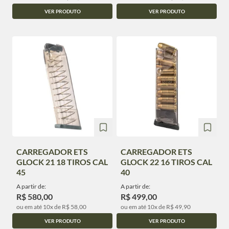
VER PRODUTO
VER PRODUTO
CARREGADOR ETS
CARREGADOR ETS
GLOCK 21 18 TIROS CAL
GLOCK 22 16 TIROS CAL
45
40
A partir de:
A partir de:
R$ 580,00
R$ 499,00
ou em até 10x de R$ 58,00
ou em até 10x de R$ 49,90
VER PRODUTO
VER PRODUTO