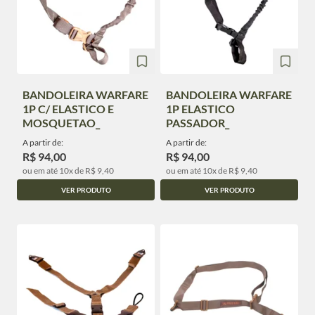
BANDOLEIRA WARFARE
BANDOLEIRA WARFARE
1P C/ ELASTICO E
1P ELASTICO
MOSQUETAO_
PASSADOR_
A partir de:
A partir de:
R$ 94,00
R$ 94,00
ou em até 10x de R$ 9,40
ou em até 10x de R$ 9,40
VER PRODUTO
VER PRODUTO