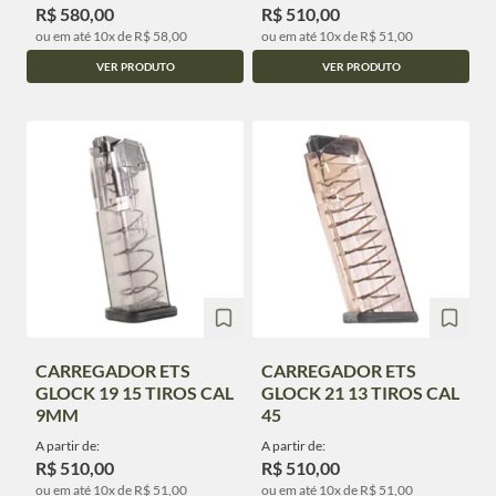
R$ 580,00
R$ 510,00
ou em até 10x de R$ 58,00
ou em até 10x de R$ 51,00
VER PRODUTO
VER PRODUTO
CARREGADOR ETS
CARREGADOR ETS
GLOCK 19 15 TIROS CAL
GLOCK 21 13 TIROS CAL
9MM
45
A partir de:
A partir de:
R$ 510,00
R$ 510,00
ou em até 10x de R$ 51,00
ou em até 10x de R$ 51,00