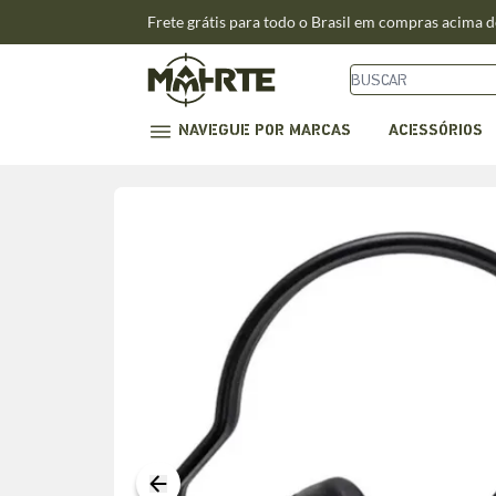
Frete grátis para todo o Brasil em compras acima 
NAVEGUE POR MARCAS
ACESSÓRIOS