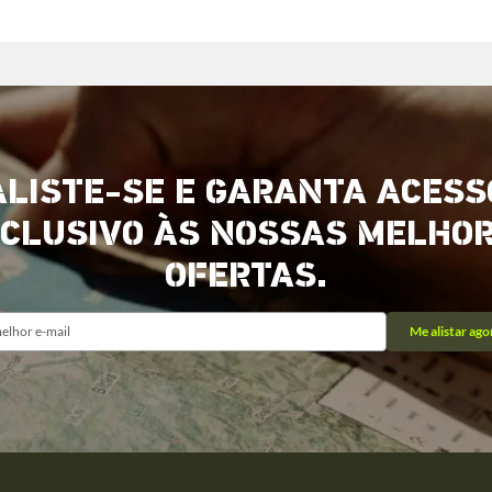
ALISTE-SE E GARANTA ACESS
CLUSIVO ÀS NOSSAS MELHO
OFERTAS.
Me alistar ago