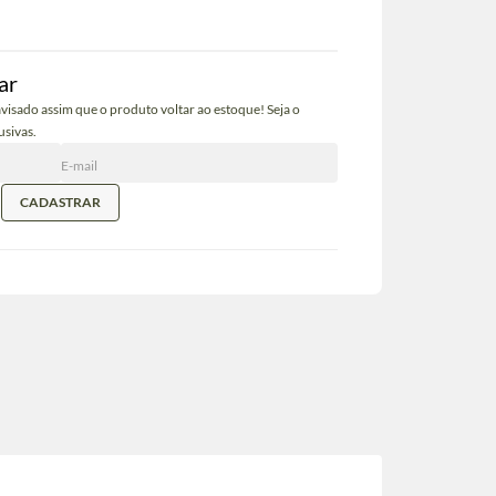
ar
visado assim que o produto voltar ao estoque! Seja o
usivas.
CADASTRAR