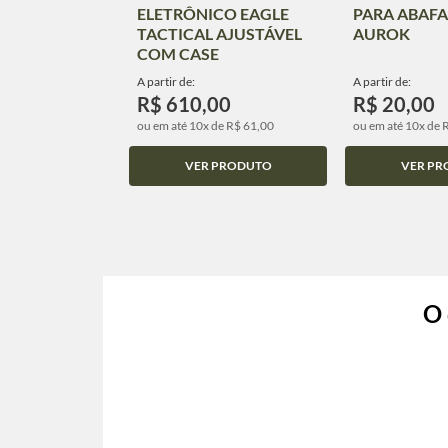
ELETRÔNICO EAGLE
PARA ABAF
TACTICAL AJUSTÁVEL
AUROK
COM CASE
A partir de:
A partir de:
R$ 610,00
R$ 20,00
ou em até 10x de R$ 61,00
ou em até 10x de 
VER PRODUTO
VER PR
O 