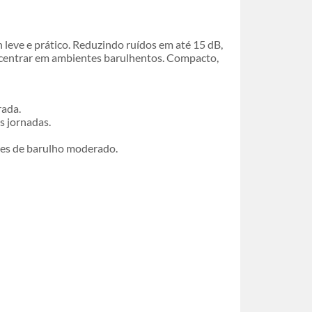
 leve e prático. Reduzindo ruídos em até 15 dB,
concentrar em ambientes barulhentos. Compacto,
rada.
s jornadas.
ações de barulho moderado.