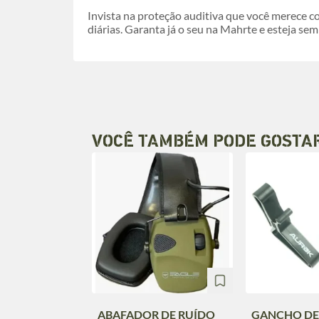
Invista na proteção auditiva que você merece 
diárias. Garanta já o seu na Mahrte e esteja se
VOCÊ TAMBÉM PODE GOSTA
ABAFADOR DE RUÍDO
GANCHO DE