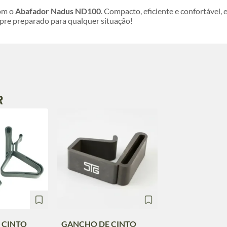
com o
Abafador Nadus ND100
. Compacto, eficiente e confortável, 
mpre preparado para qualquer situação!
R
 CINTO
GANCHO DE CINTO