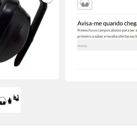
Avisa-me quando cheg
Preencha os campos abaixo para ser a
primeiro a saber e receba ofertas excl