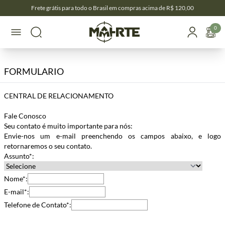
Frete grátis para todo o Brasil em compras acima de R$ 120,00
0
FORMULARIO
CENTRAL DE RELACIONAMENTO
Fale Conosco
Seu contato é muito importante para nós:
Envie-nos um e-mail preenchendo os campos abaixo, e logo
retornaremos o seu contato.
Assunto*:
Nome*:
E-mail*:
Telefone de Contato*: