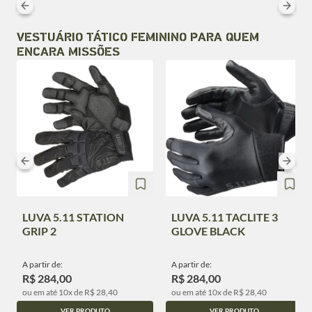
VESTUÁRIO TÁTICO FEMININO PARA QUEM
ENCARA MISSÕES
LUVA 5.11 STATION
LUVA 5.11 TACLITE 3
GRIP 2
GLOVE BLACK
A partir de:
A partir de:
R$ 284,00
R$ 284,00
ou em até 10x de R$ 28,40
ou em até 10x de R$ 28,40
VER PRODUTO
VER PRODUTO