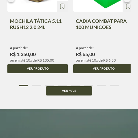
MOCHILA TÁTICA 5.11
CAIXA COMBAT PARA
RUSH12 2.0 24L
100 MUNICOES
A partir de:
A partir de:
R$ 1.350,00
R$ 65,00
ou em até 10x de R$ 135,00
ou em até 10x de R$ 6,50
VER PRODUTO
VER PRODUTO
VER MAIS