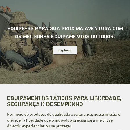
EQUIPE-SE PARA SUA PRÓXIMA AVENTURA COM
OS MELHORES EQUIPAMENTOS OUTDOOR.
Explorar
EQUIPAMENTOS TÁTICOS PARA LIBERDADE,
SEGURANÇA E DESEMPENHO
Por meio de produtos de qualidade e segurança, nossa missão é
oferecer a liberdade que o indivíduo precisa para ir e vir, se
VER TODOS
divertir, experienciar ou se proteger.