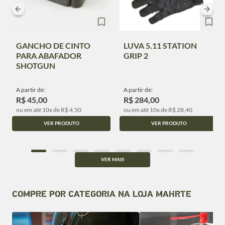
GANCHO DE CINTO
LUVA 5.11 STATION
PARA ABAFADOR
GRIP 2
SHOTGUN
A partir de:
A partir de:
R$ 45,00
R$ 284,00
ou em até 10x de R$ 4,50
ou em até 10x de R$ 28,40
VER PRODUTO
VER PRODUTO
VER MAIS
COMPRE POR CATEGORIA NA LOJA MAHRTE